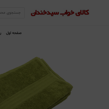
صفحه اول
ر