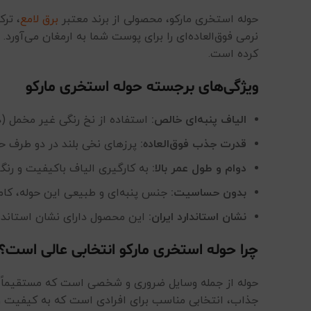
حوله استخری مارکو، محصولی از برند معتبر
برق لامع
، ترک
کرده است.
ویژگی‌های برجسته حوله استخری مارکو
الیاف پنبه‌ای خالص:
استفاده از نخ رنگی غیر مخمل (دو
قدرت جذب فوق‌العاده:
پرزهای نخی بلند در دو طرف ح
دوام و طول عمر بالا:
به کارگیری الیاف باکیفیت و رن
بدون حساسیت:
جنس پنبه‌ای و طبیعی این حوله، کا
نشان استاندارد ایران:
این محصول دارای نشان استاندا
چرا حوله استخری مارکو انتخابی عالی است؟
حوله از جمله وسایل ضروری و شخصی است که مستقیماً با
جذاب، انتخابی مناسب برای افرادی است که به کیفیت و ز