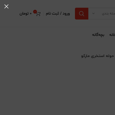
0
ورود / ثبت نام
0
تومان
ته بندی
انه
بچه‌گانه
حوله استخری مارکو