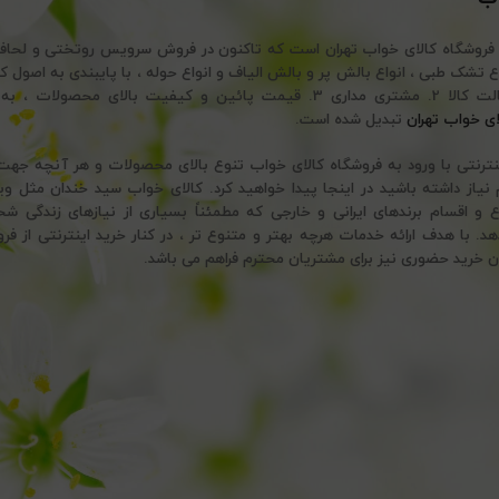
 فروشگاه کالای خواب تهران است که تاکنون در فروش سرویس روتختی و لحا
تضمین اصالت کالا 2. مشتری مداری 3. قیمت پائین و کیفیت بالای محصولات
ای خواب تهران
تبدیل شده است.
ینترنتی با ورود به فروشگاه کالای خواب تنوع بالای محصولات و هر آنچه ج
نیاز داشته باشید در اینجا پیدا خواهید کرد. کالای خواب سید خندان مثل وی
ع و اقسام برندهای ایرانی و خارجی که مطمئناً بسیاری از نیازهای زندگی ش
 با هدف ارائه خدمات هرچه بهتر و متنوع تر ، در کنار خرید اینترنتی از فرو
ن خرید حضوری نیز برای مشتریان محترم فراهم می باشد.