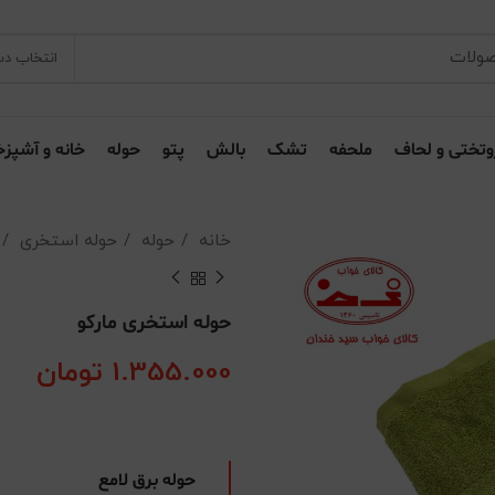
انتخاب دس
وتختی و لحاف
ملحفه
تشک
بالش
پتو
حوله
خانه و آشپزخ
خانه
حوله
حوله استخری
حوله استخری مارکو
1.355.000
تومان
حوله برق لامع