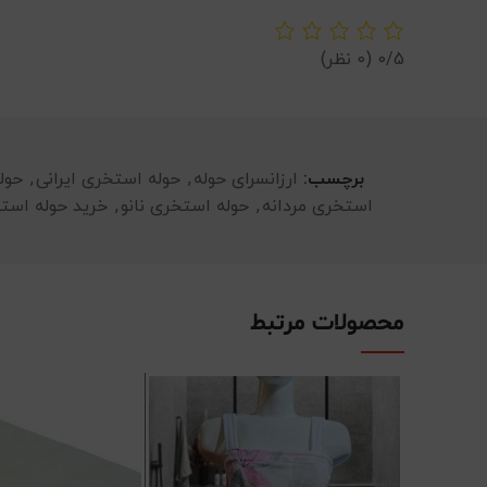
0/5
(0 نظر)
برچسب:
ارزانسرای حوله
,
حوله استخری ایرانی
,
حول
استخری مردانه
,
حوله استخری نانو
,
خرید حوله است
محصولات مرتبط