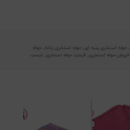
,
حوله استخری پنبه ای
,
حوله استخری زنانه
,
حوله
فروش حوله استخری
,
قیمت حوله استخری
,
لیست