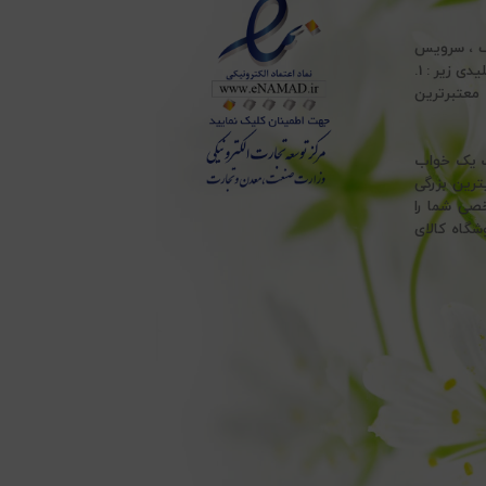
ف ، سرویس
ملحفه ، انواع تشک طبی ، انواع بالش پر و بالش الیاف و انواع حوله ، با پایبندی به اصول کلیدی زیر : 1.
 ، به معتبرترین
هت یک خواب
ترین بزرگی
خصی شما را
شگاه کالای