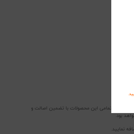
ید.
لتویی است. تمامی این محصولات با تضمین اصالت و
اهد بود.
فه نمایید.