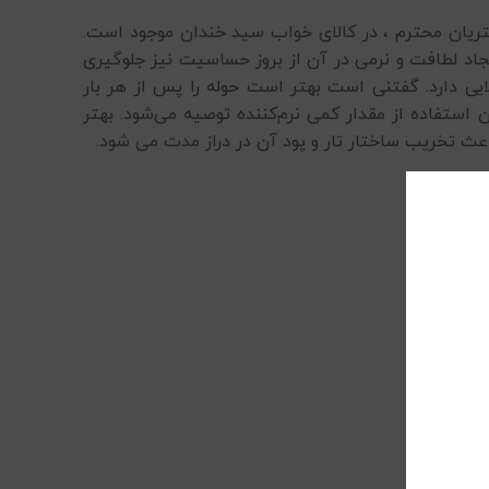
ریان محترم ، در کالای خواب سید خندان موجود است.
ایجاد لطافت و نرمی در آن از بروز حساسیت نیز جلوگیری
ایی دارد. گفتنی است بهتر است حوله را پس از هر بار
استفاده از مقدار کمی نرم‌کننده توصیه می‌شود. بهتر
اعث تخریب ساختار تار و پود آن در دراز مدت می شود.