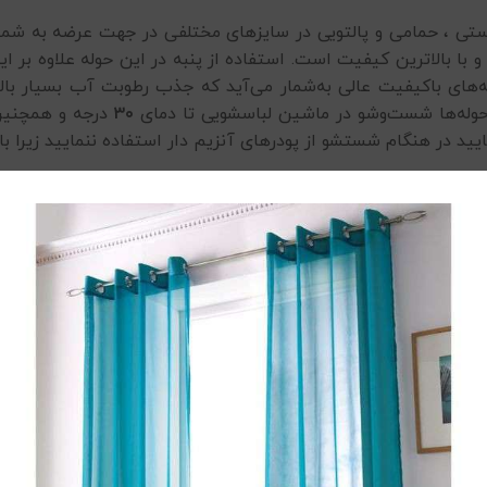
ستی ، حمامی و پالتویی در سایزهای مختلفی در جهت عرضه به شمت
و با بالاترین کیفیت است. استفاده از پنبه در این حوله علاوه ‌بر 
له‌های باکیفیت عالی به‌شمار می‌آید که جذب رطوبت آب بسیار بال
 حوله‌ها شست‌وشو در ماشین ‌لباسشویی تا دمای
۳۰
درجه و همچنین 
یید در هنگام شستشو از پودرهای آنزیم دار استفاده ننمایید زیرا ب