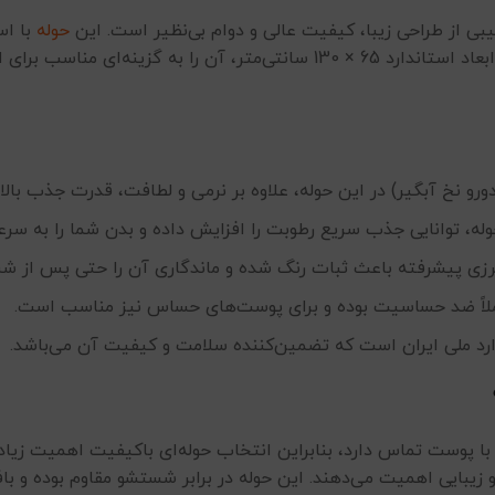
یبی از طراحی زیبا، کیفیت عالی و دوام بی‌نظیر است. این
حوله
نرمی فوق‌العاده‌ای را برای پوست شما به ارمغان می‌آورد. ابعاد استاندارد 65 × 0
رو نخ آبگیر) در این حوله، علاوه بر نرمی و لطافت، قدرت جذب بالای
وله، توانایی جذب سریع رطوبت را افزایش داده و بدن شما را به س
گرزی پیشرفته باعث ثبات رنگ شده و ماندگاری آن را حتی پس از 
ملاً ضد حساسیت بوده و برای پوست‌های حساس نیز مناسب است.
رد ملی ایران است که تضمین‌کننده سلامت و کیفیت آن می‌باشد.
 پوست تماس دارد، بنابراین انتخاب حوله‌ای باکیفیت اهمیت زیادی
یبایی اهمیت می‌دهند. این حوله در برابر شستشو مقاوم بوده و باف