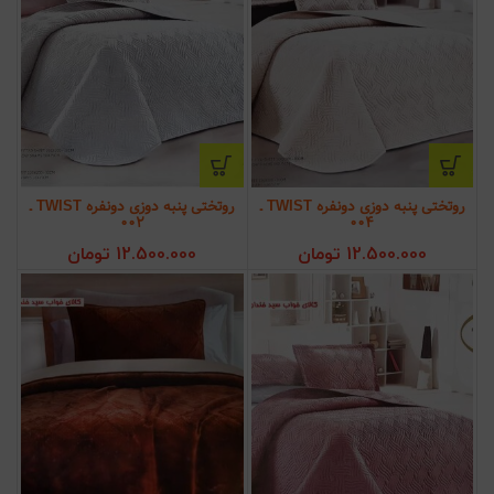
روتختی پنبه دوزی دونفره TWIST ـ
روتختی پنبه دوزی دونفره TWIST ـ
002
004
12.500.000
تومان
12.500.000
تومان