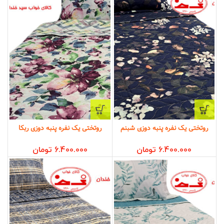
روتختی یک نفره پنبه دوزی شبنم
روتختی یک نفره پنبه دوزی ربکا
6.400.000
تومان
6.400.000
تومان