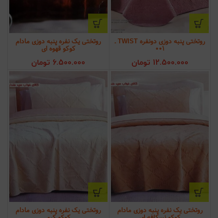
روتختی پنبه دوزی دونفره TWIST ـ
روتختی یک نفره پنبه دوزی مادام
001
کوکو قهوه ای
12.500.000
تومان
6.500.000
تومان
روتختی یک نفره پنبه دوزی مادام
روتختی یک نفره پنبه دوزی مادام
کوکو نسکافه ای
کوکو کرم