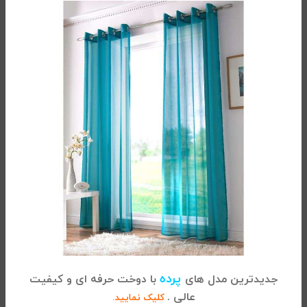
روتختی دو نفره پنبه دوزی مایا
روتختی دو نفره پنبه دوزی لیلی
7.900.000
تومان
7.900.000
تومان
پرده
جدیدترین مدل های
با دوخت حرفه ای و کیفیت
عالی .
کلیک نمایید.