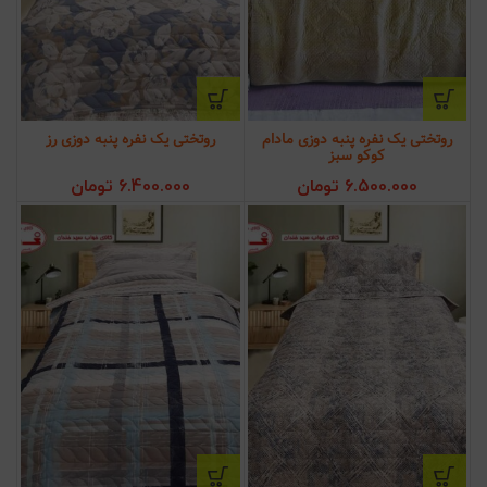
روتختی یک نفره پنبه دوزی مادام
روتختی یک نفره پنبه دوزی رز
کوکو سبز
6.500.000
تومان
6.400.000
تومان