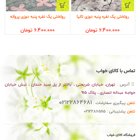
روتختی یک نفره پنبه دوزی تانیا
روتختی یک نفره پنبه دوزی پروانه
6.400.000
تومان
6.400.000
تومان
تماس با کالای خواب
آدرس :
تهران، خیابان شریعتی ، بالاتر از پل سید خندان ، نبش خیابان
خواجه عبداله انصاری ، پلاک 915
02122864681
تلفن
پیگیری سفارشات :
تلفن
پشتیبانی : 02122865115
فروشگاه کالای خواب