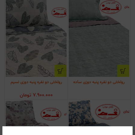
روتختی دو نفره پنبه دوزی ساده
روتختی دو نفره پنبه دوزی نسیم
7.900.000
تومان