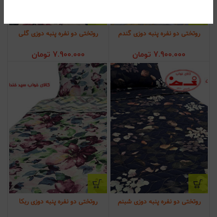
روتختی دو نفره پنبه دوزی گندم
روتختی دو نفره پنبه دوزی گلی
7.900.000
تومان
7.900.000
تومان
روتختی دو نفره پنبه دوزی شبنم
روتختی دو نفره پنبه دوزی ربکا