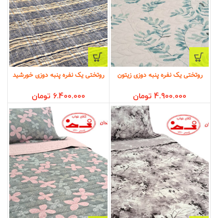
روتختی یک نفره پنبه دوزی زیتون
روتختی یک نفره پنبه دوزی خورشید
4.900.000
تومان
6.400.000
تومان