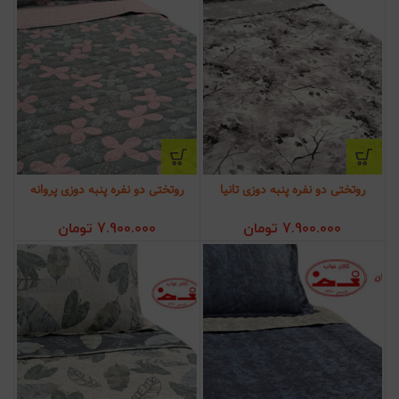
روتختی دو نفره پنبه دوزی تانیا
روتختی دو نفره پنبه دوزی پروانه
7.900.000
تومان
7.900.000
تومان