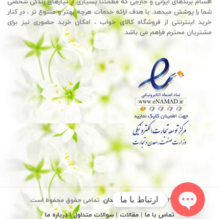
اقسام برندهای ایرانی و خارجی که مطمئناً بسیاری از نیازهای زندگی شخصی
شما را پوشش میدهد. با هدف ارائه خدمات هرچه بهتر و متنوع تر ، در کنار
خرید اینترنتی از فروشگاه کالای خواب ، امکان خرید حضوری نیز برای
مشتریان محترم فراهم می باشد.
ارتباط با ما
© 2026
کالای خواب سید خندان
. تمامی حقوق محفوظ است
تماس با ما
|
مقالات
|
سوالات متداول
|
درباره ما