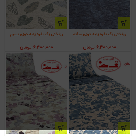
روتختی یک نفره پنبه دوزی ساده
روتختی یک نفره پنبه دوزی نسیم
6.400.000
تومان
6.400.000
تومان