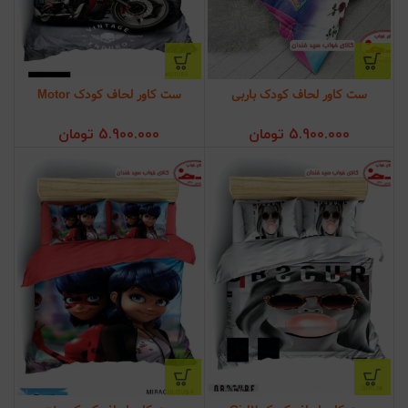
ست کاور لحاف کودک باربی
ست کاور لحاف کودک Motor
5.900.000
تومان
5.900.000
تومان