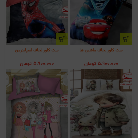
ست کاور لحاف ماشین ها
ست کاور لحاف اسپایدرمن
5.900.000
تومان
5.900.000
تومان