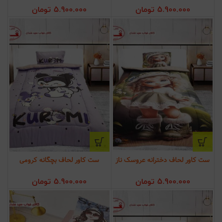
5.900.000
تومان
5.900.000
تومان
ست کاور لحاف دخترانه عروسک ناز
ست کاور لحاف بچگانه کرومی
5.900.000
تومان
5.900.000
تومان