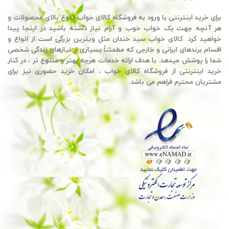
برای خرید اینترنتی با ورود به فروشگاه کالای خواب تنوع بالای محصولات و
هر آنچه جهت یک خواب خوب و آرام نیاز داشته باشید در اینجا پیدا
خواهید کرد. کالای خواب سید خندان مثل ویترین بزرگی است از انواع و
اقسام برندهای ایرانی و خارجی که مطمئناً بسیاری از نیازهای زندگی شخصی
شما را پوشش میدهد. با هدف ارائه خدمات هرچه بهتر و متنوع تر ، در کنار
خرید اینترنتی از فروشگاه کالای خواب ، امکان خرید حضوری نیز برای
مشتریان محترم فراهم می باشد.