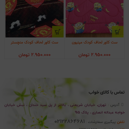
ست کاور لحاف کودک مینیون
ست کاور لحاف کودک منچستر
2.950.000
تومان
2.950.000
تومان
تماس با کالای خواب
آدرس :
تهران، خیابان شریعتی ، بالاتر از پل سید خندان ، نبش خیابان
خواجه عبداله انصاری ، پلاک 915
02122864681
تلفن
پیگیری سفارشات :