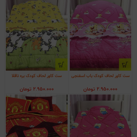
ست کاور لحاف کودک باب اسفنجی
ست کاور لحاف کودک بره ناقلا
2.950.000
تومان
2.950.000
تومان