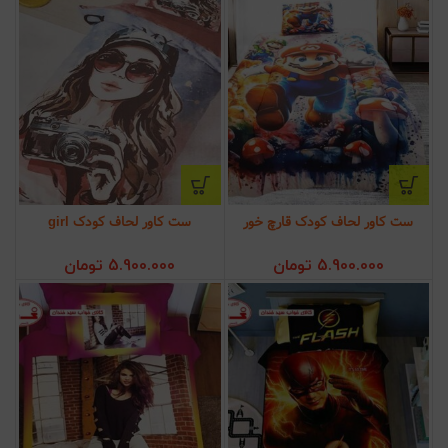
ست کاور لحاف کودک قارچ خور
ست کاور لحاف کودک girl
5.900.000
تومان
5.900.000
تومان