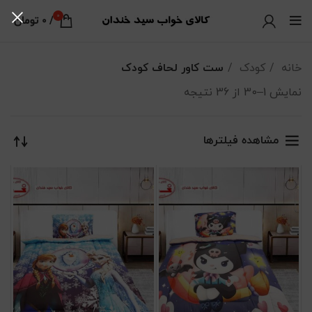
0
/
0
تومان
خانه
کودک
ست کاور لحاف کودک
نمایش 1–30 از 36 نتیجه
مرتب‌سازی بر اساس جدیدترین
مشاهده فیلترها