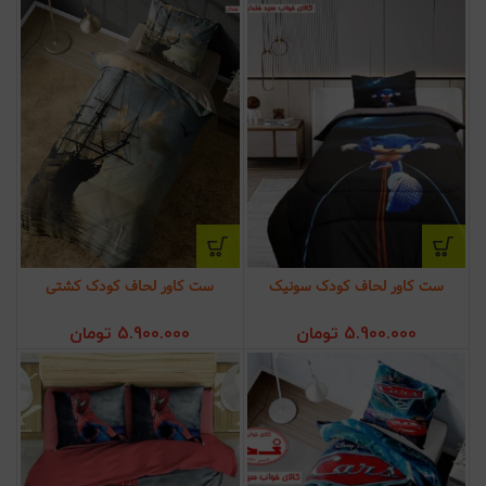
ست کاور لحاف کودک سونیک
ست کاور لحاف کودک کشتی
5.900.000
تومان
5.900.000
تومان