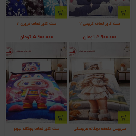
ست کاور لحاف کرومی 2
ست کاور لحاف فروزن 3
5.900.000
تومان
5.900.000
تومان
سرویس ملحفه بچگانه عروسکی
ست کاور لحاف بچگانه لبوبو