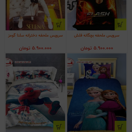
سرویس ملحفه بچگانه فلش
سرویس ملحفه دخترانه سلنا گومز
5.900.000
تومان
5.900.000
تومان