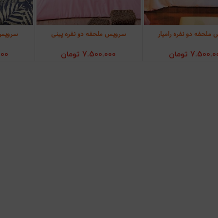
ملحفه دو نفره رامیار
سرویس ملحفه دو نفره پینی
سرویس م
زودن به سبد خرید
افزودن به سبد خرید
افز
7.500.0
تومان
7.500.000
تومان
000