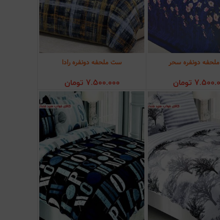
لحفه دونفره سحر
ست ملحفه دونفره رادا
ودن به سبد خرید
افزودن به سبد خرید
7.500.
تومان
7.500.000
تومان