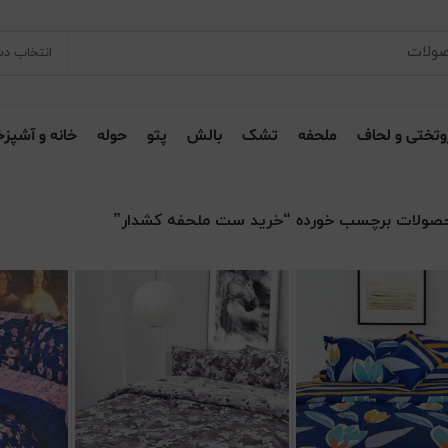
انتخاب دس
وتختی و لحاف
ملحفه
تشک
بالش
پتو
حوله
خانه و آشپزخ
صولات برچسب خورده “خرید ست ملحفه کشدار”