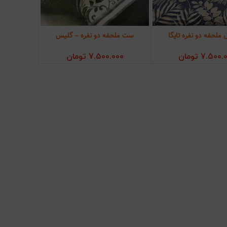
لحفه دو نفره تایگا
ست ملحفه دو نفره – گلیس
ودن به سبد خرید
افزودن به سبد خرید
7.500.
تومان
7.500.000
تومان