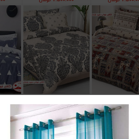
7.500.0
تومان
7.500.000
تومان
000
 ملحفه دونفره سلما
سرویس ملحفه دونفره ترنج سرمه ای
سرویس 
زودن به سبد خرید
افزودن به سبد خرید
افز
7.500.0
تومان
7.500.000
تومان
000