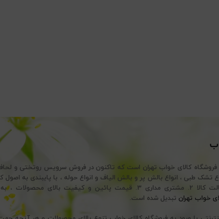
اب
 فروشگاه کالای خواب تهران است که تاکنون در فروش سرویس روتختی و لحا
تضمین اصالت کالا 2. مشتری مداری 3. قیمت پائین و کیفیت بالای محصولات
ای خواب تهران
تبدیل شده است.
ینترنتی با ورود به فروشگاه کالای خواب تنوع بالای محصولات و هر آنچه ج