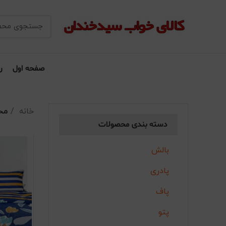
صفحه اول
ر
خانه
مح
دسته بندی محصولات
بالش
پادری
پاف
پتو