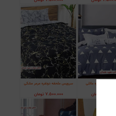
7.500.
تومان
7.500.000
تومان
ملحفه دونفره مانلی
سرویس ملحفه دونفره مرمر مشکی
ودن به سبد خرید
افزودن به سبد خرید
7.500.
تومان
7.500.000
تومان