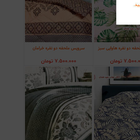
ید.
فه دو نفره هاوایی سبز
سرویس ملحفه دو نفره خرامان
ودن به سبد خرید
افزودن به سبد خرید
7.500.
تومان
7.500.000
تومان