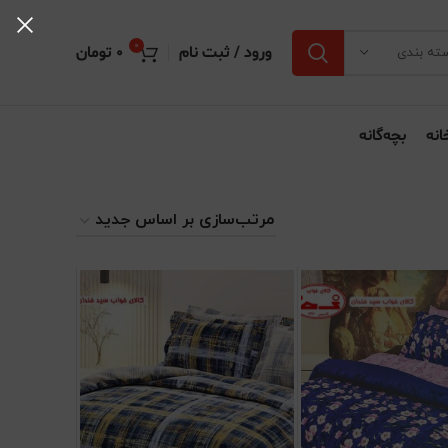
0
ورود / ثبت نام
0
تومان
ته بندی
انه
بچه‌گانه