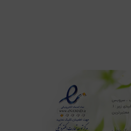
ف ، سرویس
ملحفه ، انواع تشک طبی ، انواع بالش پر و بالش الیاف و انواع حوله ، با پایبندی به اصول کلیدی زیر : 1.
 ، به معتبرترین
هت یک خواب