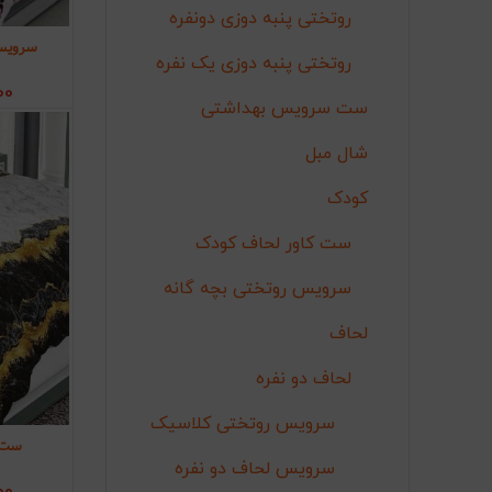
روتختی پنبه دوزی دونفره
سرویس 
اف
روتختی پنبه دوزی یک نفره
00
ست سرویس بهداشتی
شال مبل
کودک
ست کاور لحاف کودک
سرویس روتختی بچه گانه
لحاف
لحاف دو نفره
سرویس روتختی کلاسیک
ست م
اف
سرویس لحاف دو نفره