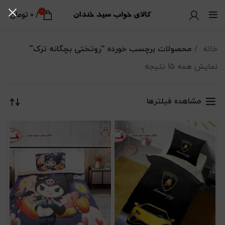
0
/
0
تومان
خانه
محصولات برچسب خورده “روتختی بچگانه ترک”
نمایش همه 15 نتیجه
مرتب‌سازی بر اساس جدیدترین
مشاهده فیلترها