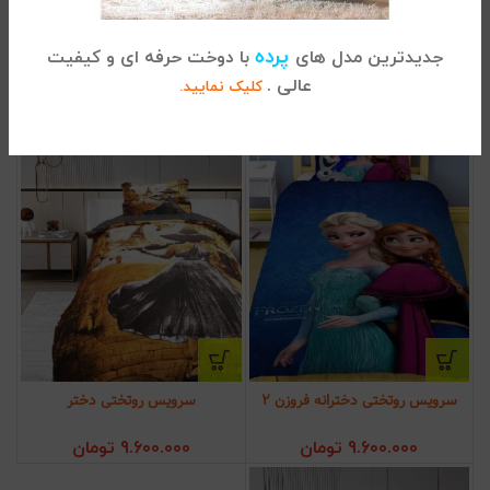
روتختی یک نفره بچه گانه فلش
سرویس لحاف سگ های نگهبان 2
پرده
جدیدترین مدل های
با دوخت حرفه ای و کیفیت
9.600.000
تومان
9.600.000
تومان
عالی .
کلیک نمایید.
سرویس روتختی دخترانه فروزن 2
سرویس روتختی دختر
9.600.000
تومان
9.600.000
تومان