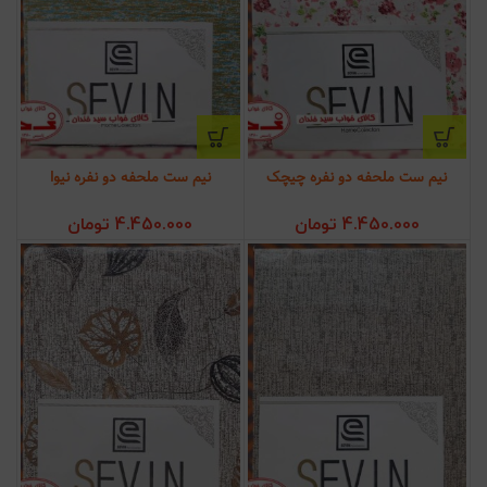
نیم ست ملحفه دو نفره چیچک
نیم ست ملحفه دو نفره نیوا
4.450.000
تومان
4.450.000
تومان