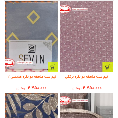
نیم ست ملحفه دو نفره برفکی
نیم ست ملحفه دو نفره هندسی 2
4.450.000
تومان
4.450.000
تومان