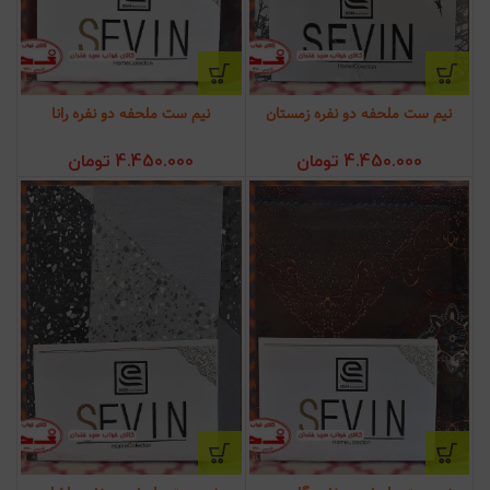
نیم ست ملحفه دو نفره زمستان
نیم ست ملحفه دو نفره رانا
4.450.000
تومان
4.450.000
تومان