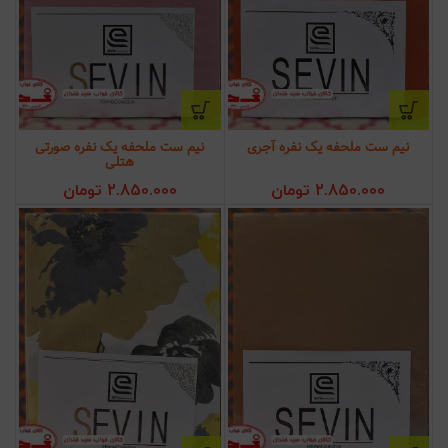
نیم ست ملحفه یک نفره آجری
نیم ست ملحفه یک نفره صورتی
هتلی
2.850.000
تومان
2.850.000
تومان