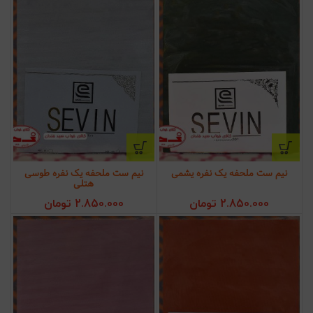
نیم ست ملحفه یک نفره یشمی
نیم ست ملحفه یک نفره طوسی
هتلی
2.850.000
تومان
2.850.000
تومان