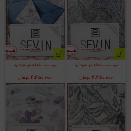
نیم ست ملحفه دو نفره آریا
نیم ست ملحفه دو نفره برنا
4.450.000
تومان
4.450.000
تومان