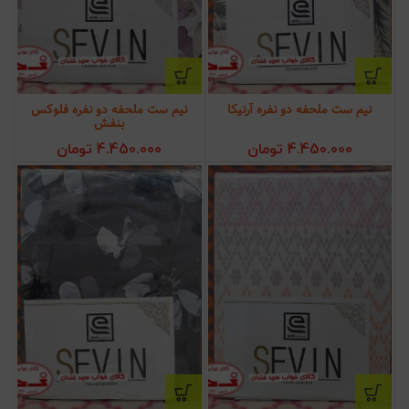
نیم ست ملحفه دو نفره آرنیکا
نیم ست ملحفه دو نفره فلوکس
بنفش
4.450.000
تومان
4.450.000
تومان