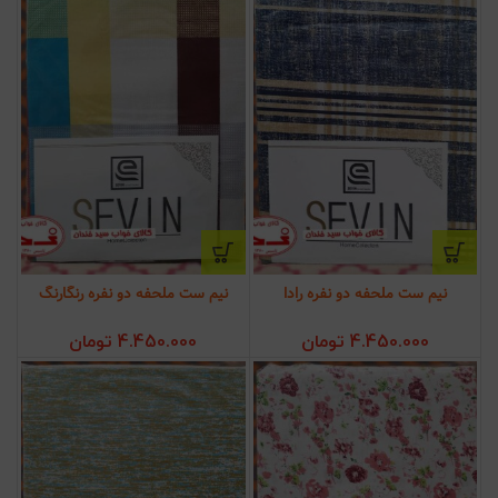
نیم ست ملحفه دو نفره رادا
نیم ست ملحفه دو نفره رنگارنگ
4.450.000
تومان
4.450.000
تومان