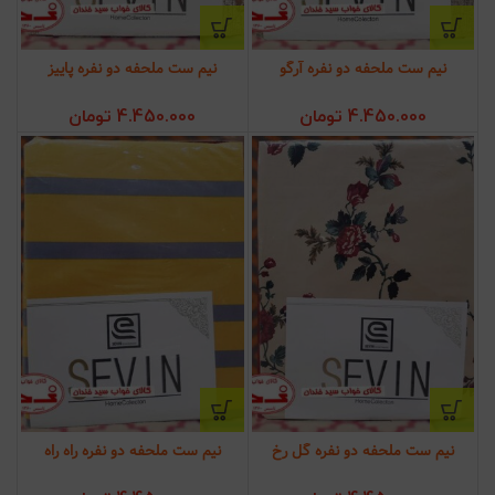
نیم ست ملحفه دو نفره آرگو
نیم ست ملحفه دو نفره پاییز
4.450.000
تومان
4.450.000
تومان
نیم ست ملحفه دو نفره گل رخ
نیم ست ملحفه دو نفره راه راه