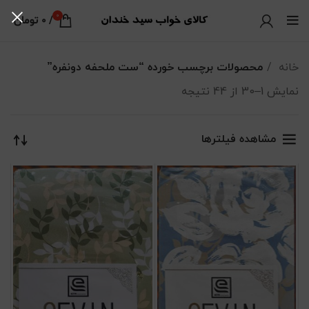
0
/
0
تومان
خانه
محصولات برچسب خورده “ست ملحفه دونفره”
نمایش 1–30 از 44 نتیجه
مرتب‌سازی بر اساس جدیدترین
مشاهده فیلترها