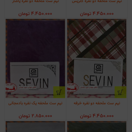
نیم ست ملحفه دو نفره گلریس
نیم ست ملحفه دو نفره یاشار
4.450.000
تومان
4.450.000
تومان
نیم ست ملحفه دو نفره خرفه
نیم ست ملحفه یک نفره بادمجانی
4.450.000
تومان
2.850.000
تومان