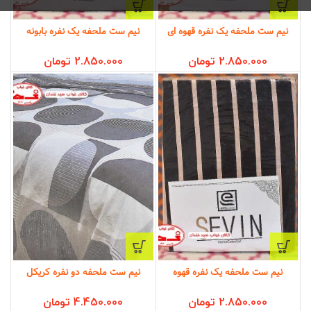
نیم ست ملحفه یک نفره قهوه ای
نیم ست ملحفه یک نفره بابونه
2.850.000
تومان
2.850.000
تومان
نیم ست ملحفه یک نفره قهوه
نیم ست ملحفه دو نفره کریکل
2.850.000
تومان
4.450.000
تومان