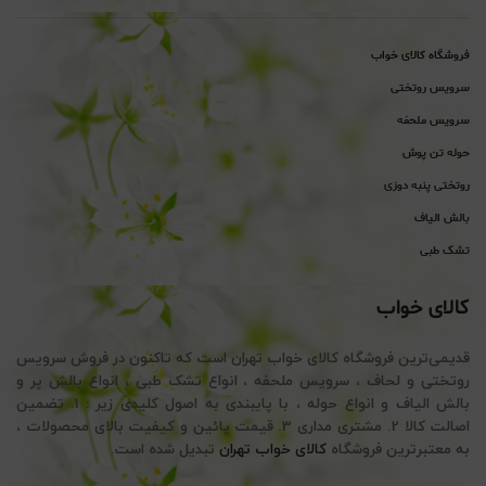
فروشگاه کالای خواب
سرویس روتختی
سرویس ملحفه
حوله تن پوش
روتختی پنبه دوزی
بالش الیاف
تشک طبی
کالای خواب
قدیمی‌ترین فروشگاه کالای خواب تهران است که تاکنون در فروش سرویس
روتختی و لحاف ، سرویس ملحفه ، انواع تشک طبی ، انواع بالش پر و
بالش الیاف و انواع حوله ، با پایبندی به اصول کلیدی زیر : 1. تضمین
اصالت کالا 2. مشتری مداری 3. قیمت پائین و کیفیت بالای محصولات ،
به معتبرترین فروشگاه
کالای خواب تهران
تبدیل شده است.