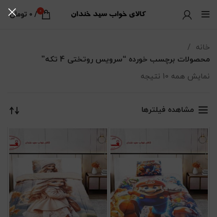
0
/
0
تومان
خانه
محصولات برچسب خورده “سرویس روتختی 4 تکه”
نمایش همه 10 نتیجه
مرتب‌سازی بر اساس جدیدترین
مشاهده فیلترها