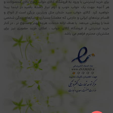
برای خرید اینترنتی با ورود به فروشگاه کالای خواب تنوع بالای محصولات و
هر آنچه جهت یک خواب خوب و آرام نیاز داشته باشید در اینجا پیدا
خواهید کرد. کالای خواب سید خندان مثل ویترین بزرگی است از انواع و
اقسام برندهای ایرانی و خارجی که مطمئناً بسیاری از نیازهای زندگی شخصی
شما را پوشش میدهد. با هدف ارائه خدمات هرچه بهتر و متنوع تر ، در کنار
خرید اینترنتی از فروشگاه کالای خواب ، امکان خرید حضوری نیز برای
یمت:
مشتریان محترم فراهم می باشد.
1.910. تومان
ن