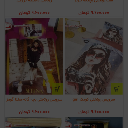
ست روتختی بچگانه لبوبو
روتختی دخترانه کرومی
9.600.000
تومان
9.600.000
تومان
سرویس روتختی کودک girl
سرویس روتختی بچه گانه سلنا گومز
9.600.000
تومان
9.600.000
تومان