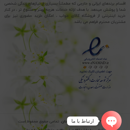
اقسام برندهای ایرانی و خارجی که مطمئناً بسیاری از نیازهای زندگی شخصی
شما را پوشش میدهد. با هدف ارائه خدمات هرچه بهتر و متنوع تر ، در کنار
خرید اینترنتی از فروشگاه کالای خواب ، امکان خرید حضوری نیز برای
مشتریان محترم فراهم می باشد.
ارتباط با ما
© 2026
کالای خواب سید خندان
. تمامی حقوق محفوظ است