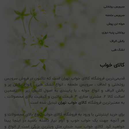
سرویس روتختی
سرویس ملحفه
حوله تن پوش
روتختی پنبه دوزی
بالش الیاف
تشک طبی
کالای خواب
قدیمی‌ترین فروشگاه کالای خواب تهران است که تاکنون در فروش سرویس
روتختی و لحاف ، سرویس ملحفه ، انواع تشک طبی ، انواع بالش پر و
بالش الیاف و انواع حوله ، با پایبندی به اصول کلیدی زیر : 1. تضمین
اصالت کالا 2. مشتری مداری 3. قیمت پائین و کیفیت بالای محصولات ،
به معتبرترین فروشگاه
کالای خواب تهران
تبدیل شده است.
برای خرید اینترنتی با ورود به فروشگاه کالای خواب تنوع بالای محصولات و
هر آنچه جهت یک خواب خوب و آرام نیاز داشته باشید در اینجا پیدا
خواهید کرد. کالای خواب سید خندان مثل ویترین بزرگی است از انواع و