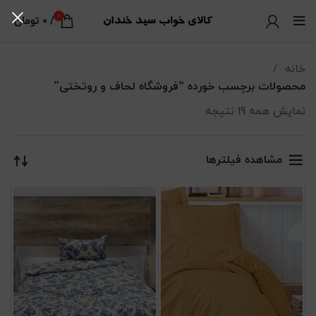
0
/
0
تومان
خانه
محصولات برچسب خورده “فروشگاه لحاف و روتختی”
نمایش همه 19 نتیجه
مرتب‌سازی بر اساس جدیدترین
مشاهده فیلترها