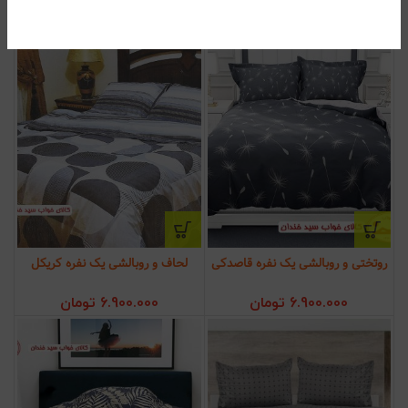
روتختی و روبالشی یک نفره قاصدکی
لحاف و روبالشی یک نفره کریکل
6.900.000
تومان
6.900.000
تومان