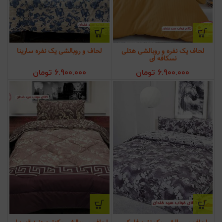
لحاف یک نفره و روبالشی هتلی
لحاف و روبالشی یک نفره سارینا
نسکافه ای
6.900.000
تومان
6.900.000
تومان