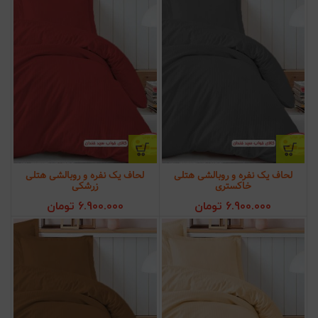
لحاف یک نفره و روبالشی هتلی
لحاف یک نفره و روبالشی هتلی
خاکستری
زرشکی
6.900.000
تومان
6.900.000
تومان