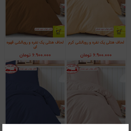
لحاف هتلی یک نفره و روبالشی کرم
لحاف هتلی یک نفره و روبالشی قهوه
ای
6.900.000
تومان
6.900.000
تومان