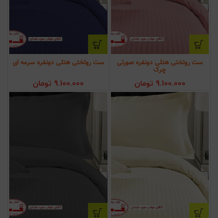
ست روتختی هتلی دونفره صورتی
ست روتختی هتلی دونفره سرمه ای
چرک
9.100.000
تومان
9.100.000
تومان