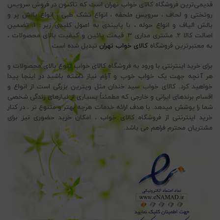
قدیمی‌ترین فروشگاه کالای خواب تهران است که تاکنون در فروش سرویس
روتختی و لحاف ، سرویس ملحفه ، انواع تشک طبی ، انواع بالش پر و
بالش الیاف و انواع حوله ، با پایبندی به اصول کلیدی زیر : 1. تضمین
اصالت کالا 2. مشتری مداری 3. قیمت پائین و کیفیت بالای محصولات ،
به معتبرترین فروشگاه
کالای خواب تهران
تبدیل شده است.
برای خرید اینترنتی با ورود به فروشگاه کالای خواب تنوع بالای محصولات و
هر آنچه جهت یک خواب خوب و آرام نیاز داشته باشید در اینجا پیدا
خواهید کرد. کالای خواب سید خندان مثل ویترین بزرگی است از انواع و
اقسام برندهای ایرانی و خارجی که مطمئناً بسیاری از نیازهای زندگی شخصی
شما را پوشش میدهد. با هدف ارائه خدمات هرچه بهتر و متنوع تر ، در کنار
خرید اینترنتی از فروشگاه کالای خواب ، امکان خرید حضوری نیز برای
مشتریان محترم فراهم می باشد.