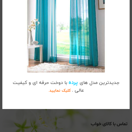
لحاف و روبالشی دونفره اکسیر
پرده
جدیدترین مدل های
با دوخت حرفه ای و کیفیت
عالی .
کلیک نمایید.
9.100.000
تومان
تماس با کالای خواب