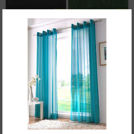
سرویس روتختی دونفره هتلی یشمی
سرویس روتختی دونفره هتلی
خاکستری
14.700.000
تومان
14.700.000
تومان
سرویس روتختی دونفره هتلی زرشکی
سرویس روتختی دونفره هتلی سبز