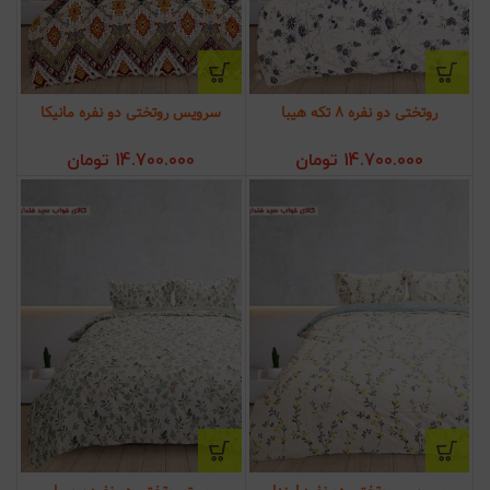
روتختی دو نفره 8 تکه هیبا
سرویس روتختی دو نفره مانیکا
14.700.000
تومان
14.700.000
تومان