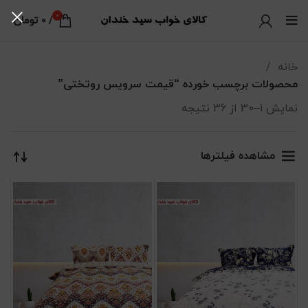
0
/
0
تومان
خانه
محصولات برچسب خورده “قیمت سرویس روتختی”
نمایش 1–30 از 36 نتیجه
مرتب‌سازی بر اساس جدیدترین
مشاهده فیلترها