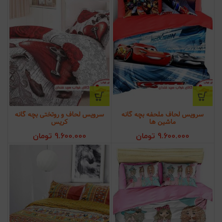
سرویس لحاف ملحفه بچه گانه
سرویس لحاف و روتختی بچه گانه
ماشین ها
کریس
9.600.000
تومان
9.600.000
تومان