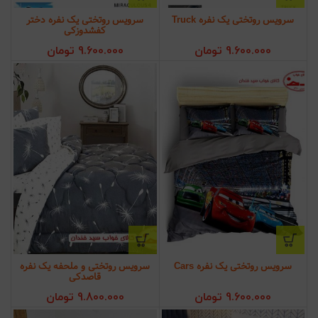
سرویس روتختی یک نفره Truck
سرویس روتختی یک نفره دختر
کفشدوزکی
9.600.000
تومان
9.600.000
تومان
سرویس روتختی یک نفره Cars
سرویس روتختی و ملحفه یک نفره
قاصدکی
9.600.000
تومان
9.800.000
تومان