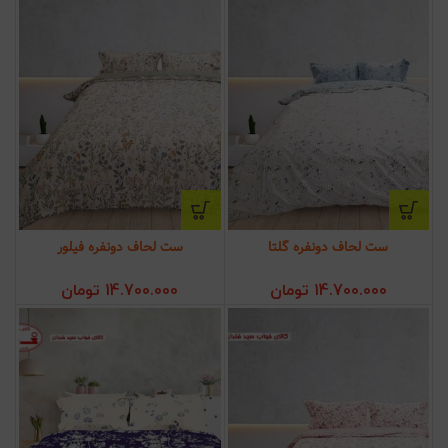
ست لحاف دونفره گلتا
ست لحاف دونفره فیلور
14.700.000
تومان
14.700.000
تومان