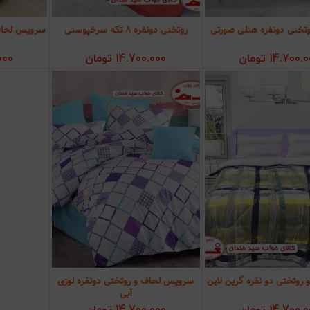
ختی دونفره هتلی صورتی
روتختی دونفره 8 تکه سرخپوستی
سرویس لحاف 
زودن به سبد خرید
افزودن به سبد خرید
افز
14.700.0
تومان
14.700.000
تومان
000
روتختی دو نفره گرین لاین
سرویس لحاف و روتختی دونفره لوزی
زودن به سبد خرید
افزودن به سبد خرید
آبی