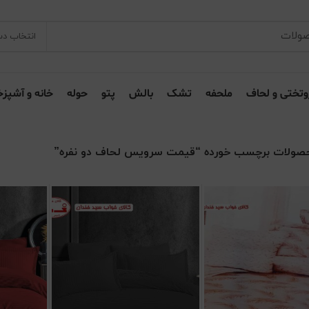
انتخاب دس
وتختی و لحاف
ملحفه
تشک
بالش
پتو
حوله
خانه و آشپزخ
صولات برچسب خورده “قیمت سرویس لحاف دو نفره”