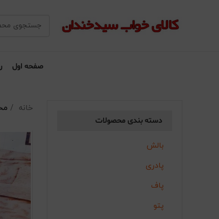
صفحه اول
ر
خانه
مح
دسته بندی محصولات
بالش
پادری
پاف
پتو