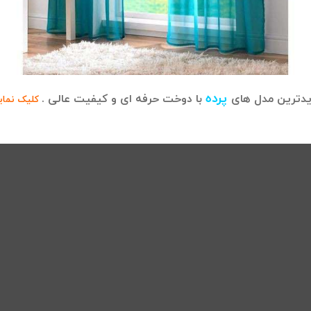
پرده
دترین مدل های
با دوخت حرفه ای و کیفیت عالی .
کلیک نمای