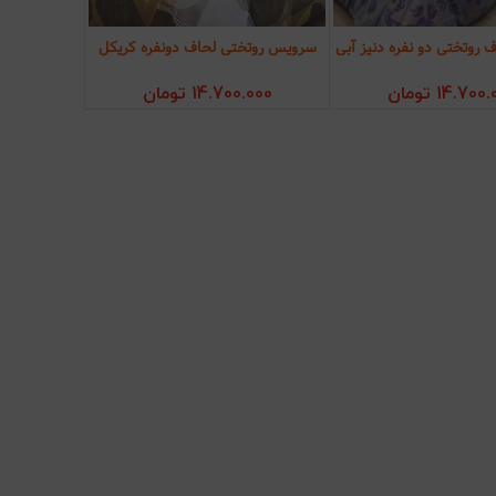
روتختی دو نفره دنیز آبی
سرویس روتختی لحاف دونفره کریکل
ودن به سبد خرید
افزودن به سبد خرید
14.700.
تومان
14.700.000
تومان