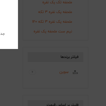
ملحفه تک یک نفره
ملحفه یک نفره 3 تکه
ملحفه یک نفره 3 تکه 120
نیم ست ملحفه یک نفره
جدی
فیلتر برندها
سِوین
6
فلیتر بر اساس قیمت