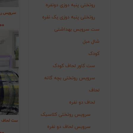
روتختی پنبه دوزی دونفره
سرویس روت
اف
روتختی پنبه دوزی یک نفره
00
ست سرویس بهداشتی
شال مبل
کودک
ست کاور لحاف کودک
سرویس روتختی بچه گانه
لحاف
لحاف دو نفره
سرویس روتختی کلاسیک
ست لحاف و 
اف
سرویس لحاف دو نفره