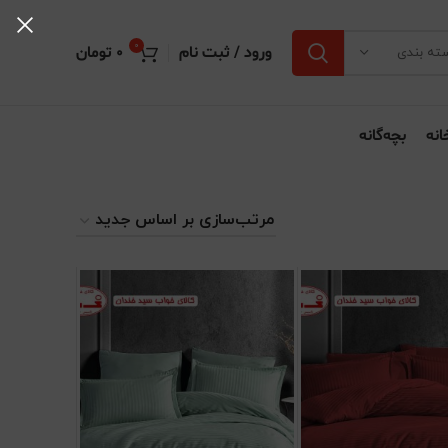
0
ورود / ثبت نام
0
تومان
ته بندی
انه
بچه‌گانه