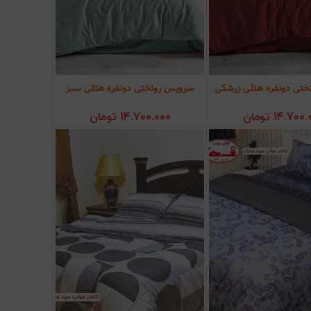
تی دونفره هتلی زرشکی
سرویس روتختی دونفره هتلی سبز
ودن به سبد خرید
افزودن به سبد خرید
14.700.
تومان
14.700.000
تومان