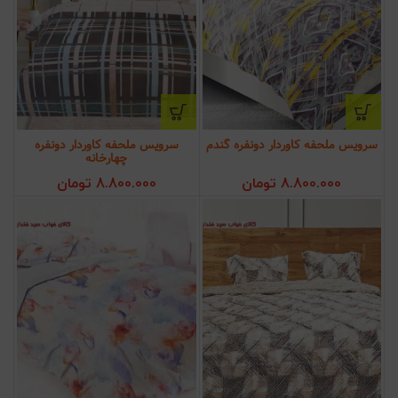
سرویس ملحفه کاوردار دونفره گندم
سرویس ملحفه کاوردار دونفره
چهارخانه
8.800.000
تومان
8.800.000
تومان