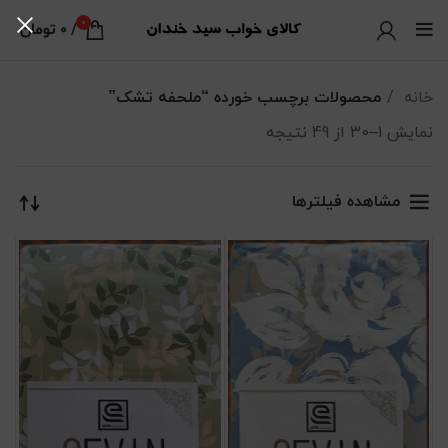
0
/
0
تومان
خانه
محصولات برچسب خورده “ملحفه تشک”
نمایش 1–30 از 49 نتیجه
مرتب‌سازی بر اساس جدیدترین
مشاهده فیلترها