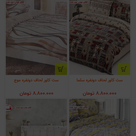
ست کاور لحاف دونفره سلما
ست کاور لحاف دونفره موج
8.800.000
تومان
8.800.000
تومان