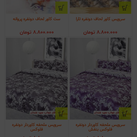
سرویس کاور لحاف دونفره تارا
ست کاور لحاف دونفره پروانه
8.800.000
تومان
8.800.000
تومان
سرویس ملحفه کاوردار دونفره
سرویس ملحفه کاوردار دونفره
فلوکس بنفش
فلوکس