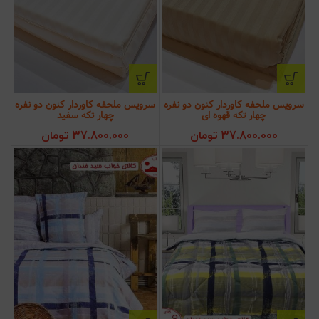
سرویس ملحفه کاوردار کنون دو نفره
سرویس ملحفه کاوردار کنون دو نفره
چهار تکه قهوه ای
چهار تکه سفید
37.800.000
تومان
37.800.000
تومان