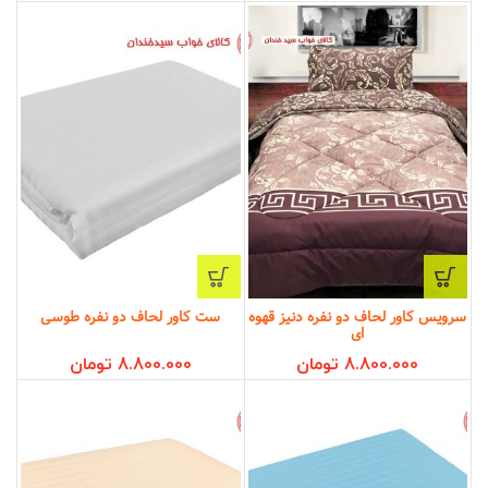
سرویس کاور لحاف دو نفره دنیز قهوه
ست کاور لحاف دو نفره طوسی
ای
8.800.000
تومان
8.800.000
تومان