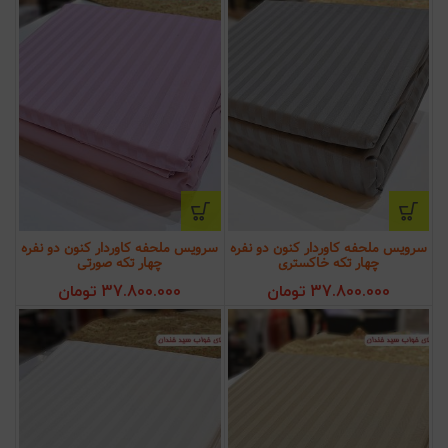
سرویس ملحفه کاوردار کنون دو نفره
سرویس ملحفه کاوردار کنون دو نفره
چهار تکه خاکستری
چهار تکه صورتی
37.800.000
تومان
37.800.000
تومان