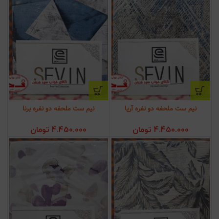
نیم ست ملحفه دو نفره آریا
نیم ست ملحفه دو نفره برنا
4.450.000
تومان
4.450.000
تومان