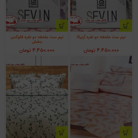
نیم ست ملحفه دو نفره آرنیکا
نیم ست ملحفه دو نفره فلوکس
بنفش
4.450.000
تومان
4.450.000
تومان