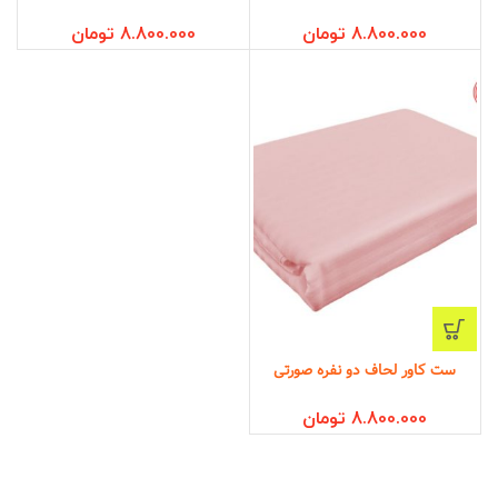
8.800.000
تومان
8.800.000
تومان
ست کاور لحاف دو نفره صورتی
8.800.000
تومان