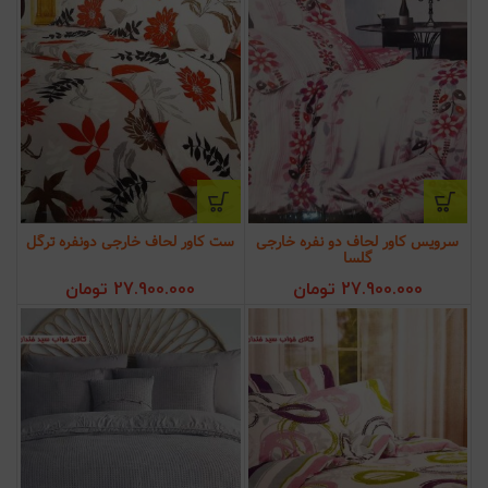
سرویس کاور لحاف دو نفره خارجی
ست کاور لحاف خارجی دونفره ترگل
گلسا
27.900.000
تومان
27.900.000
تومان