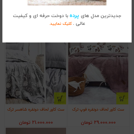
ست کاور لحاف دونفره BASSIN
ست کاور لحاف دونفره BASSIN
VINTAGE آبی
VINTAGE بنفش
پرده
جدیدترین مدل های
با دوخت حرفه ای و کیفیت
25.200.000
تومان
25.200.000
تومان
عالی .
کلیک نمایید.
ست کاور لحاف دونفره فوپ ترک
ست کاور لحاف دونفره شاهسر ترک
29.000.000
تومان
21.000.000
تومان