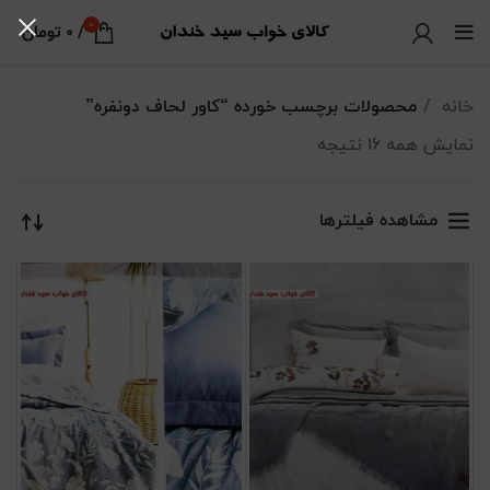
0
/
0
تومان
خانه
محصولات برچسب خورده “کاور لحاف دونفره”
نمایش همه 16 نتیجه
مرتب‌سازی بر اساس جدیدترین
مشاهده فیلترها