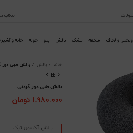
انتخاب دس
وتختی و لحاف
ملحفه
تشک
بالش
پتو
حوله
خانه و آشپزخ
خانه
بالش
بالش طبی دور گ
بالش طبی دور گردنی
1.980.000
تومان
بالش آکسون ترک