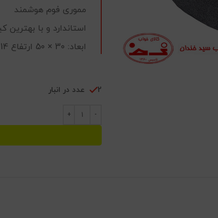
مموری فوم هوشمند
استاندارد و با بهترین ک
ابعاد: 30 × 50 ارتفاع 14 سانتی متر
2 عدد در انبار