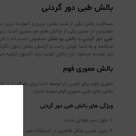
بالش طبی دور گردنی
مسافرت رفتن یکی از لذت بخش ترین و آموزنده ترین تجرب
خوابیدن در مسیر یکی از چالش های هر سفری است. زیرا 
طبی دور گردنی
یا
بالش یو شکل
محصولی است که با قرار
میکاهد و به شما خوابی راحت و آرامش بخش بدون نگران
نیز توصیه میشود. این بالش تولید برند آکسون ترکیه می
بالش مموری فوم
مموری فوم برای اولین بار توسط ناسا برای جلوگیری از فش
بالش های طبی مموری فوم نموده است.
ویژگی های بالش طبی دور گردنی
طول عمر طولانی مدت
بدون تغییر شکل ظاهری در استفاده بلند مدت