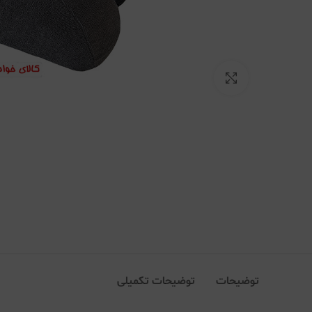
بزرگنمایی تصویر
توضیحات
توضیحات تکمیلی