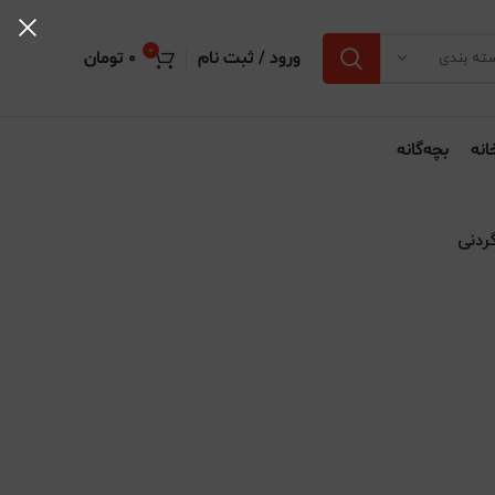
0
ورود / ثبت نام
0
تومان
ته بندی
انه
بچه‌گانه
ردنی