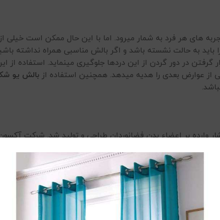
ه های هر فرد به شمار میرود. اما با این حال ممکن است خیلی از 
باید به حالت نشسته باشد و اگر بالش مناسبی همراه نداشته باشید
 گرفتن در دور گردن از این دردها جلوگیری مینماید. استفاده از 
ی از عوارض بعدی را هدیه میدهد. همچنین استفاده از
بالش یو شک
باشد.
ار وارده بر اعضاء بدن فضانوردان طراحی و تولید شد. شرکت آکسون تر