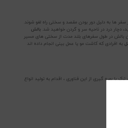
سفر ها به دلیل دور بودن مقصد و سختی راه لغو شوند.
، دچار درد در ناحیه سر و گردن خواهید شد.
بالش
این بالش در طول سفرهای بلند مدت از سختی های مسیر
ل
به افرادی که کاشت مو یا عمل بینی انجام داده اند
ک با بهره گیری از این فناوری ، اقدام به تولید انواع