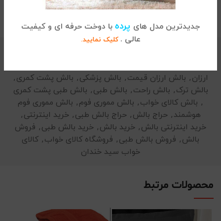
توضیحات تکمیلی
پرده
جدیدترین مدل های
با دوخت حرفه ای و کیفیت
عالی .
کلیک نمایید.
شناسه محصول:
نامعلوم
دسته:
بالش
برچسب:
ارزانسرای بالش
,
بالش
,
بالش آکسون ترک
,
بالش
ارزان
,
بالش ارزان قیمت
,
بالش پزشکی
,
بالش پشت کمری
,
بالش ترک
,
بالش راحت
,
بالش طبی
,
بالش طبی پشت کمری
,
بالش کالای خواب
,
بالش مموری فوم
,
بالش مموری فوم
هوشمند
,
حراج بالش
,
حراج بالش طبی
,
خرید اینترنتی
,
خرید اینترنتی بالش
,
خرید بالش
,
خرید بالش طبی
,
فروش
بالش
,
فروش بالش طبی
,
فروشگاه کالای خواب
,
کالای
خواب سید خندان
محصولات مرتبط