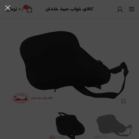
0
/
0
تومان
بزرگنمایی تصویر