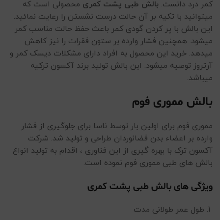
کمر درد دانست.
بالش طبی پشت کمری
محصولی است که
میتوانید با تکیه بر آن حالت درست نشستن را رعایت نمائید.
این بالش با پر کردن گودی کمر باعث حفظ حالت مناسب کمر
میشود. همچنین فشار وارده بر ستون فقرات را نیز کاهش
میدهد. خرید این محصول به افراد دارای مشکلات دیسک کمر و
آرتروز توصیه میشود. این بالش تولید برند آکسون ترکیه
میباشد.
بالش مموری فوم
مموری فوم برای اولین بار توسط ناسا برای جلوگیری از فشار
وارده بر اعضاء بدن فضانوردان طراحی و تولید شد. شرکت
آکسون ترک با بهره گیری از این فناوری ، اقدام به تولید انواع
بالش های طبی مموری فوم نموده است.
ویژگی های بالش طبی پشت کمری
طول عمر طولانی مدت