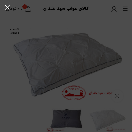
0
/
0
تومان
اتمام م
وجودی
بزرگنمایی تصویر