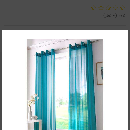
0/5
(0 نظر)
توضیحات تکمیلی
دسته:
بالش
برچسب:
بالش
,
بالش آکسون ترک
,
بالش الیاف
,
بالش پر
غاز
,
بالش پر قو
,
بالش پر قو آمریکایی
,
بالش پر قو کانن
آمریکا
,
بالش پر کنن
,
بالش طبی
,
بالش طبی ترک
,
بالش
کانن آمریکا
,
بالش هتلی
,
بالش هوشمند
,
بالشت
,
خرید
اینترنتی بالش
,
خرید اینترنتی بالش پر قو
,
خرید بالش طبی
,
خرید بالش طبی ترک
,
فروش بالش
,
قیمت بالش
,
قیمت
بالش پر قو
,
قیمت بالش خارجی