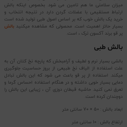
میزان سلامتی ما هم تامین می شود. بخصوص اینکه بالش
ارتباط مستقیمی با عضلات گردن دارد در نتیجه انتخاب و
خرید یک بالش خوب که بر اساس اصول طبی تولید شده است
بسیار حائز اهمیت است. محصولی که مشاهده میکنید
بالش
پر قو برند آکسون ترک ، است.
بالش طبی
بالشی بسیار نرم و لطیف و آرامبخش که پارچه نخ کتان آن به
علت استفاده از الیاف نخ طبیعی از بروز حساسیت جلوگیری
میکند. استفاده از پر قو باعث می شود که این بالش تبادل
دمایی بسیار خوبی داشته و در هنگام استفاده احساس گرما و
تعرق نمی کنید. حاشیه قیطان دوزی آن ، زیبایی این بالش را
دوچندان کرده است.
ابعاد بالش : 50 × 70 سانتی متر
ارتفاع بالش : 10 سانتی متر