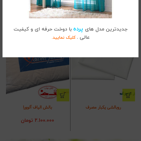
محصولات مرتبط
پرده
جدیدترین مدل های
با دوخت حرفه ای و کیفیت
عالی .
کلیک نمایید.
روبالشی یکبار مصرف
بالش الیاف آلوورا
2.100.000
تومان