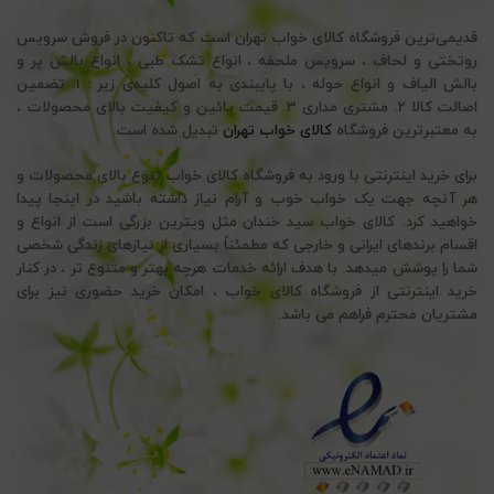
قدیمی‌ترین فروشگاه کالای خواب تهران است که تاکنون در فروش سرویس
روتختی و لحاف ، سرویس ملحفه ، انواع تشک طبی ، انواع بالش پر و
بالش الیاف و انواع حوله ، با پایبندی به اصول کلیدی زیر : 1. تضمین
اصالت کالا 2. مشتری مداری 3. قیمت پائین و کیفیت بالای محصولات ،
به معتبرترین فروشگاه
کالای خواب تهران
تبدیل شده است.
برای خرید اینترنتی با ورود به فروشگاه کالای خواب تنوع بالای محصولات و
هر آنچه جهت یک خواب خوب و آرام نیاز داشته باشید در اینجا پیدا
خواهید کرد. کالای خواب سید خندان مثل ویترین بزرگی است از انواع و
اقسام برندهای ایرانی و خارجی که مطمئناً بسیاری از نیازهای زندگی شخصی
شما را پوشش میدهد. با هدف ارائه خدمات هرچه بهتر و متنوع تر ، در کنار
خرید اینترنتی از فروشگاه کالای خواب ، امکان خرید حضوری نیز برای
مشتریان محترم فراهم می باشد.