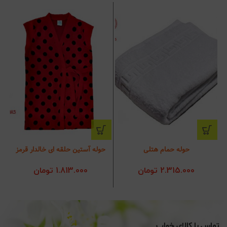
حوله حمام هتلی
حوله آستین حلقه ای خالدار قرمز
2.315.000
تومان
1.813.000
تومان
تماس با کالای خواب