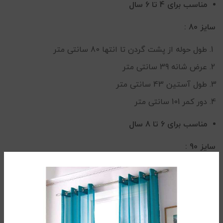
مناسب برای 4 تا 6 سال
سایز 80 :
طول حوله از پشت گردن تا انتها 80 سانتی متر
عرض شانه 39 سانتی متر
طول آستین 43 سانتی متر
دور کمر 101 سانتی متر
مناسب برای 6 تا 8 سال
سایز 90 :
طول حوله از پشت گردن تا انتها 90 سانتی متر
عرض شانه 40 سانتی متر
طول آستین 45 سانتی متر
دور کمر 105 سانتی متر