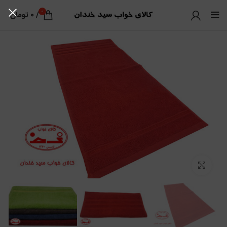
0
/
0
تومان
بزرگنمایی تصویر