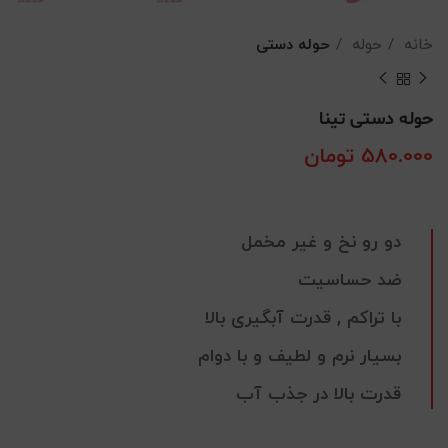
خانه
حوله
حوله دستی
حوله دستی تینا
580.000
تومان
دو رو نخ و غیر مخمل
ضد حساسیت
با تراکم , قدرت آبگیری بالا
بسیار نرم و لطیف و با دوام
قدرت بالا در جذب آب