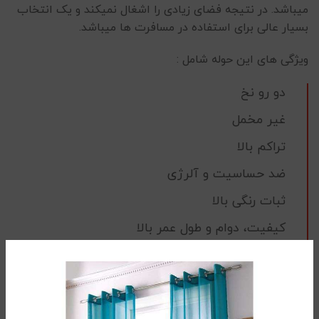
میباشد. در نتیجه فضای زیادی را اشغال نمیکند و یک انتخاب
بسیار عالی برای استفاده در مسافرت ها میباشد.
ویژگی های این حوله شامل :
دو رو نخ
غیر مخمل
تراکم بالا
ضد حساسیت و آلرژی
ثبات رنگی بالا
کیفیت، دوام و طول عمر بالا
بسیار نرم و لطیف
طرح ساده و شیک
دارای رنگبندی