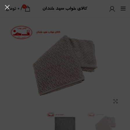
0
/
0
تومان
بزرگنمایی تصویر