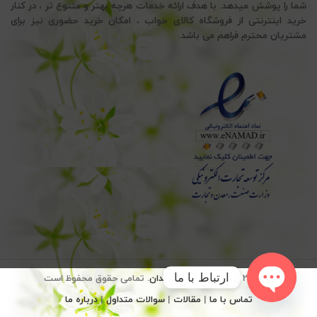
شما را پوشش میدهد. با هدف ارائه خدمات هرچه بهتر و متنوع تر ، در کنار
خرید اینترنتی از فروشگاه کالای خواب ، امکان خرید حضوری نیز برای
مشتریان محترم فراهم می باشد.
ارتباط با ما
© 2026
کالای خواب سید خندان
. تمامی حقوق محفوظ است
تماس با ما
|
مقالات
|
سوالات متداول
|
درباره ما
OPEN