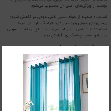
پوست از ویژگی‌های اصلی آن محسوب می‌شود.
استفاده صحیح از حوله دستی نقش مهمی در کاهش شیوع
بیماری‌های عفونی و پوستی دارد. فرهنگ‌سازی در زمینه
استفاده اختصاصی از حوله‌ها می‌تواند سطح بهداشت عمومی
جامعه را به‌طور چشمگیری افزایش دهد.
اصول نگهداری و شست‌وشوی حوله دستی
شست‌وشوی منظم حوله‌ها حداقل دو بار در هفته
استفاده از آب گرم برای از بین بردن میکروب‌ها
خشک‌کردن کامل حوله پس از هر بار استفاده
عدم استفاده مشترک از حوله دستی
تعویض دوره‌ای حوله‌های فرسوده و کهنه
حوله دستی جنس خوب