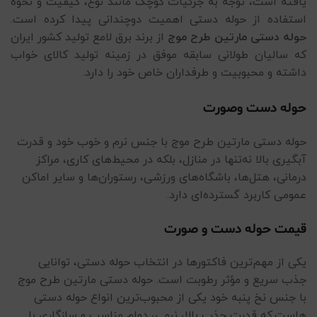
یافته است، توجه به جزئیات کوچک مانند نوع، کیفیت و نحوه
استفاده از حوله دستی اهمیت دوچندانی پیدا کرده است.
حوله دستی مارتین طرح موج
از برند برق لامع تولید کشور ایران
که سالیان طولانی سابقه موفق در زمینه تولید کالای خواب
داشته و محبوبیت و طرفداران خاص خود را دارد.
حوله دست وصورت
حوله دستی مارتین طرح موج با جنس نرم و خوب خود و قدرت
آبگیری بالا نه‌تنها در منازل، بلکه در محیط‌های کاری، مراکز
درمانی، هتل‌ها، باشگاه‌های ورزشی، رستوران‌ها و سایر اماکن
عمومی کاربرد گسترده‌ای دارد.
قیمت حوله دست و صورت
یکی از مهم‌ترین فاکتورها در انتخاب حوله دستی، توانایی
جذب سریع و مؤثر رطوبت است. حوله دستی مارتین طرح موج
با جنس نخ پنبه خود یکی از محبوب‌ترین انواع حوله دستی
هاست.که قدرت جذب بالا، نرمی، دوام مناسب و سازگاری با