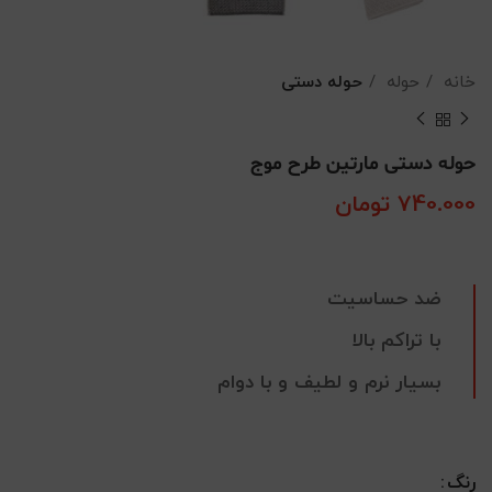
خانه
حوله
حوله دستی
حوله دستی مارتین طرح موج
740.000
تومان
ضد حساسیت
با تراکم بالا
بسیار نرم و لطیف و با دوام
رنگ