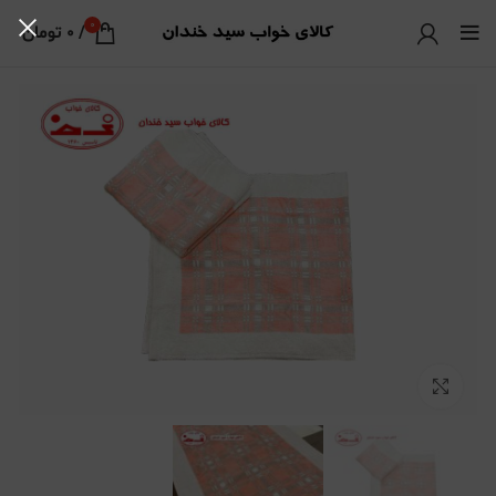
0
/
0
تومان
بزرگنمایی تصویر