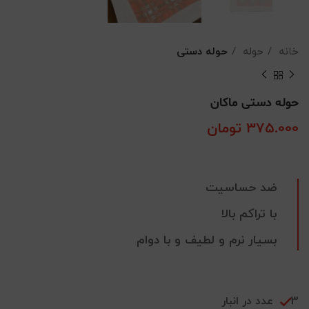
خانه
حوله
حوله دستی
حوله دستی ماکان
375.000
تومان
ضد حساسیت
با تراکم بالا
بسیار نرم و لطیف و با دوام
3 عدد در انبار