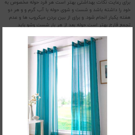
برای رعایت نکات بهداشتی بهتر است هر فرد حوله مخصوص به
خود را داشته باشد و شست و شوی حوله با آب گرم و و هر دو
هفته یکبار انجام شود. و برای از بین بردن میکروب ها و عدم
تجمع قارچ بهتر است حوله بعد از هر بار شست وشو باید
به‌صورت کامل خشک شود. رطوبت باقی‌مانده در حوله‌ها می‌تواند
به رشد قارچ و باکتری‌ها منجر شود.
این محصول تولید کشور ایران با نام تجاری پود ایران است که
محبوبیت خاصی بین مصرف کنندگان دارد و با تولید محصول با
کیفیت بالا و قیمت مناسب توانسته جایگاه برتری در میان رقبا
پیدا کند
حوله دستی قیمت مناسب
در کنار خرید این محصول، همچین می توانید از انواع
حوله تن
پوش
موجود در سایت ما دیدن فرمایید.
4/5
(1 نظر)