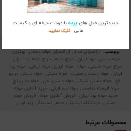
توضیحات تکمیلی
پرده
جدیدترین مدل های
با دوخت حرفه ای و کیفیت
عالی .
کلیک نمایید.
دسته:
حوله
,
حوله دستی
برچسب:
ارزانسرای حوله
,
ارزانسرای حوله دستی
,
بهترین
حوله دستی
,
پود ایران
,
حراج حوله
,
حراج حوله پود ایران
,
حراج حوله دستی
,
حوله
,
حوله ارزان
,
حوله ایرانی
,
حوله پود
ایران
,
حوله دست و صورت
,
حوله دستی
,
حوله دستی دو رو
نخ
,
حوله دستی شیک
,
حوله دستی نخی
,
حوله دو رو نخ
,
حوله قیمت مناسب
,
حوله مسافرتی
,
خرید آنلاین حوله
,
خرید حوله پود ایران
,
فروش آنلاین حوله
,
فروش حوله
دستی
,
فروشگاه اینترنتی حوله
,
نمایندگی پود ایران
محصولات مرتبط