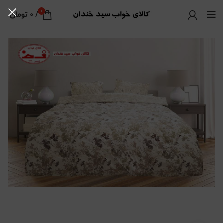
0
/
0
تومان