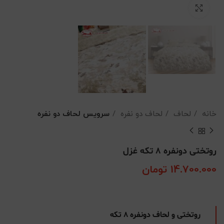
بزرگنمایی تصویر
خانه
لحاف
لحاف دو نفره
سرویس لحاف دو نفره
روتختی دونفره 8 تکه غزل
14.700.000
تومان
روتختی و لحاف دونفره 8 تکه