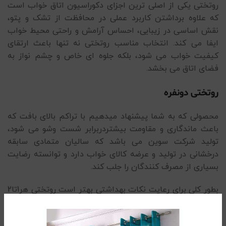
روتختی یکی از اصلی ترین اجزای دکوراسیون اتاق خواب است
که علاوه برداشتن کاربرد عملی در محافظت از تشک و پتو،
نقش اساسی در زیبایی، احساس آرامش و راحتی محیط خواب
ایفا می کند. انتخاب مناسب روتختی نه تنها باعث ارتقای
کیفیت خواب می شود، بلکه جلوه ای خاص و چشم نواز به
فضای اتاق می بخشد.
روتختی دونفره
محصولی که به شما پیشنهاد میدهیم با تراکم بالای بافت که
باعث ماندگاری و مقاومت بیشتردربرابر شست وشو می شود،
تولید شرکت سوین می باشد که سالیان متمادی سابقه
درخشانی در تولید و عرضه کالای خواب دارد و توانسته رضایت
بسیاری از مصرف کنندگان را جلب کند.
بطور کلی برای رعایت نکات بهداشتی بهتر است روتختی هر1تا2
هفته یک بار شسته شود و برای شست وشوی بهتر از شوینده
های ملایم و بدون آنزیم استفاده شود.