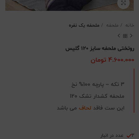
بزرگنمایی تصویر
خانه
ملحفه
ملحفه یک نفره
روتختی ملحفه سایز 120 گلیس
4.600.000
تومان
3 تکه – پارچه 100% نخ
ملحفه کشدار تشک 120
این ست فاقد
لحاف
می باشد
2 عدد در انبار