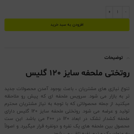
افزودن به سبد خرید
توضیحات
روتختی ملحفه سایز 120 گلیس
تنوع نیازی های مشتریان ، باعث بوجود آمدن محصولات جدید
تر به بازار می شود. سرویس ملحفه ای که پیش رو ملاحظه
میکنید از جمله محصولاتی که با توجه به نیاز مشتریان محترم
تولید و عرضه می شود. روتختی ملحفه سایز 120 گلیس دارای
ملحفه کشدار تشک در ابعاد 120 در 200 می باشد. این ست
محصول بین ملحفه های یک نفره و دونفره قرار میگیرد. و اصولاً
به عنوان یک و نیم نفره تلقی می شود.