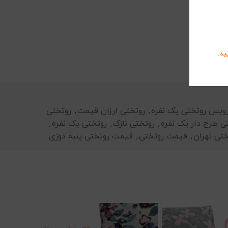
ید.
ویس روتختی یک نفره
,
روتختی ارزان قیمت
,
روتختی
ی طرح دار یک نفره
,
روتختی نازک
,
روتختی یک نفره
,
ختی تهران
,
قیمت روتختی
,
قیمت روتختی پنبه دوزی