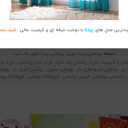
روتختی دونفره لیلی
پرده
دترین مدل های
با دوخت حرفه ای و کیفیت عالی .
کلیک نمای
دسته:
روتختی پنبه دوزی
,
روتختی پنبه دوزی یک نفره
ختی با کیفیت
,
خرید روتختی یک نفره
,
خرید ست روتختی
,
خرید سر
رو
,
روتختی دو رو طرح دار
,
روتختی سوین
,
روتختی طرح دار
,
روتخت
اینترنتی روتختی
,
فروش روتختی
,
فروشگاه روتختی
,
فروشگاه روت