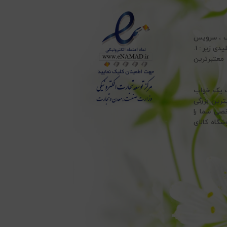
ف ، سرویس
ملحفه ، انواع تشک طبی ، انواع بالش پر و بالش الیاف و انواع حوله ، با پایبندی به اصول کلیدی زیر : 1.
 ، به معتبرترین
هت یک خواب
ترین بزرگی
خصی شما را
شگاه کالای