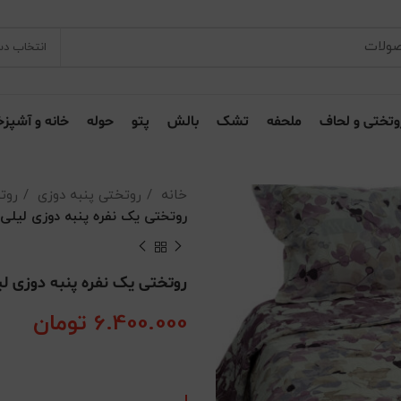
انتخاب دس
وتختی و لحاف
ملحفه
تشک
بالش
پتو
حوله
خانه و آشپزخ
خانه
روتختی پنبه دوزی
روت
روتختی یک نفره پنبه دوزی لیلی
روتختی یک نفره پنبه دوزی لی
6.400.000
تومان