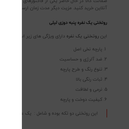
ضمانت کالا در حال حاضر یکی از فاکتورهای مهم در خر
آنلاین خرید کنید. مزیت دیگر مدت زمان ارسال محصول ا
روتختی یک نفره پنبه دوزی لیلی
این
روتختی یک نفره
دارای ویژگی های زیر است :
پارچه نخی اصل
ضد آلرژی و حساسیت
تنوع رنگ و طرح پارچه
ثبات رنگی بالا
نرمی و لطافت
کیفیت دوخت و پارچه
این روتختی دو تکه بوده و شامل : یک عدد روتختی