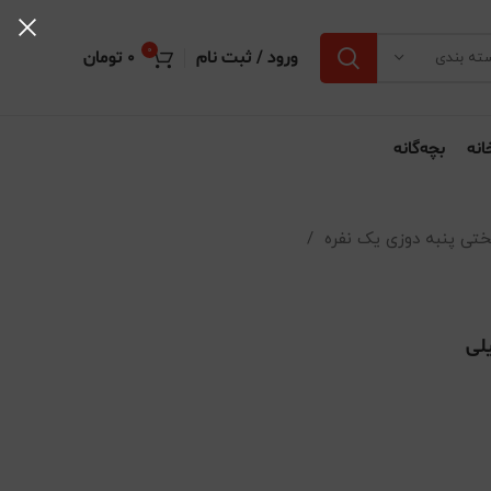
0
ورود / ثبت نام
0
تومان
ته بندی
انه
بچه‌گانه
ختی پنبه دوزی یک نفره
لی