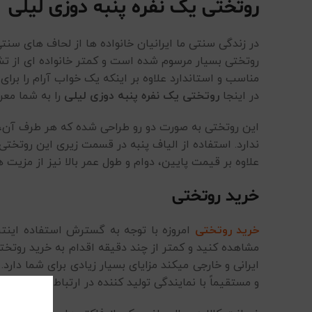
روتختی یک نفره پنبه دوزی لیلی
در زندگی سنتی ما ایرانیان خانواده ها از لحاف های س
روتختی بسیار مرسوم شده است و کمتر خانواده ای از 
مناسب و استاندارد علاوه بر اینکه یک خواب آرام را برای
در اینجا
روتختی یک نفره پنبه دوزی لیلی
را به شما معر
ندارد. استفاده از الیاف پنبه در قسمت زیری این روتخت
علاوه بر قیمت پایین، دوام و طول عمر بالا نیز از مزیت
خرید روتختی
خرید روتختی
امروزه با توجه به گسترش استفاده اینتر
مشاهده کنید و کمتر از چند دقیقه اقدام به خرید روتخ
ایرانی و خارجی میکند مزایای بسیار زیادی برای شما د
و مستقیماً با نمایندگی تولید کننده در ارتباط هستید.