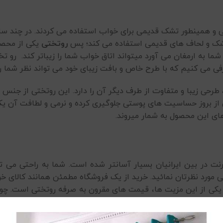
نتی و همینطور تشک قدیمی برای خواب استفاده می کردند. در چند 
تشک و لحاف های قدیمی استفاده می کند؛ پس
روتختی
یکی از محص
 شما به ارمغان می آورد میتواند اتاق خواب شما را زیباتر کند. رو ت
فی می کنیم که با طرح خاص و بافت زیبای خود می تواند نظر شما ر
ی از بروز حساسیت های پوستی جلوگیری کرده و نرمی و لطافت آن یک 
 های این محصول به شمار میروند.
نت در بین ایرانیان بسیار آسانتر شده است. شما به راحتی می ت
تی مورد نظرتان نمائید. خرید از یک فروشگاه مطمئن همانند کالا
ارد. یکی از این مزیت ها، قیمت های مقرون به صرفه روتختی است. چ
 همچنین مزیت ضمانت اصالت و دوخت محصول نیز میتواند خرید روتختی