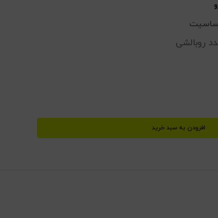
و
حساسیت
د روبالشی
افزودن به سبد خرید