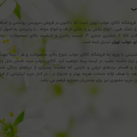
اب
 فروشگاه کالای خواب تهران است که تاکنون در فروش سرویس روتختی و لحا
تضمین اصالت کالا 2. مشتری مداری 3. قیمت پائین و کیفیت بالای محصولات
ای خواب تهران
تبدیل شده است.
ینترنتی با ورود به فروشگاه کالای خواب تنوع بالای محصولات و هر آنچه ج
نیاز داشته باشید در اینجا پیدا خواهید کرد. کالای خواب سید خندان مثل وی
ع و اقسام برندهای ایرانی و خارجی که مطمئناً بسیاری از نیازهای زندگی ش
 با هدف ارائه خدمات هرچه بهتر و متنوع تر ، در کنار خرید اینترنتی از فرو
ن خرید حضوری نیز برای مشتریان محترم فراهم می باشد.