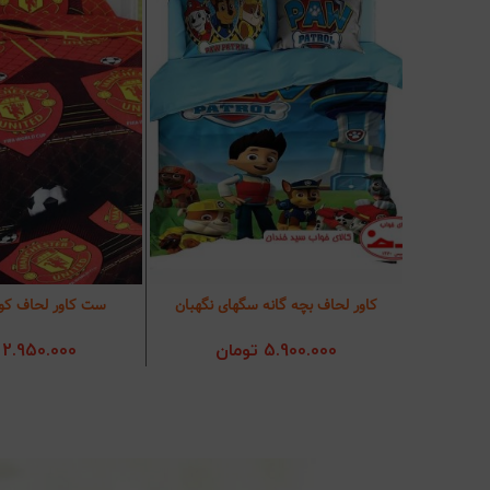
کاور لحاف بچه گانه سگهای نگهبان
ست کاور لحاف کو
افزودن به سبد خرید
افزودن به سب
5.900.000
تومان
2.950.000