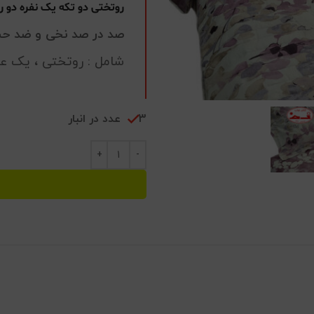
روتختی دو تکه یک نفره دو ر
صد در صد نخی و ضد 
شامل : روتختی ، یک عد
3 عدد در انبار