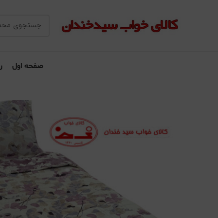
صفحه اول
ر