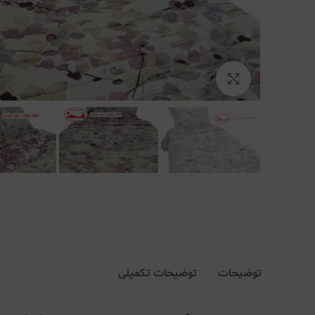
بزرگنمایی تصویر
توضیحات
توضیحات تکمیلی