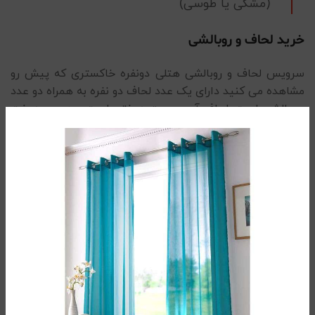
(مشکی یا طوسی)
خرید لحاف و روبالشی
سرویس لحاف و روبالشی هتلی دونفره خاکستری که پیش رو
مشاهده می کنید دارای یک عدد لحاف دو نفره به همراه دو عدد
رو بالشی است. لحاف آن بصورت دوختی است و همین دوخت
از جابجایی الیاف داخل لحاف جلوگیری کرده و انسجام آن را
برای مدت های طولانی حفظ می کند. وجود الیاف نخ در تار و پود
پارچه آن علاوه بر اینکه این محصول را نرم و لطیف کرده است
موجب شده است که طول عمر بالایی نیز داشته باشد. نکته
بسیار حائز اهمیتی که باید در خرید لحاف و روتختی دو نفره مد
نظر قرار داد ، کیفیت و تراکم پارچه آن است. این محصول با
تراکم بافت بالا از جمله نمونه های با کیفیت در بازار می باشد و
همین عامل باعث بالا رفتن شفافیت چاپ و ثبات رنگی آن
شده است.