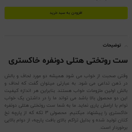
افزودن به سبد خرید
توضیحات
ست روتختی هتلی دونفره خاکستری
وقتی صحبت از خواب می شود همیشه دو مورد لحاف و بالش
در ذهن تداعی می شود. به عبارتی میتوان گفت که لحاف و
بالش اولین ملزومات خواب هستند. بنابراین هر اندازه کیفیت
این دو محصول بالا باشد می تواند ما را در داشتن یک خواب
توام با ارامش یاری نماید. ما به شما ست روتختی هتلی دونفره
خاکستری را پیشنهاد میکنیم. محصولی 3 تکه که از پارچه نخ
کتان تولید شده و بدلیل تراکم بالای بافت پارچه، از دوام بالایی
برخوردار است.