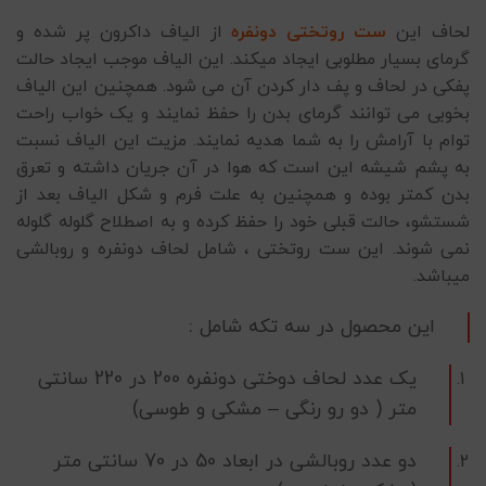
لحاف این
ست روتختی دونفره
از الیاف داکرون پر شده و
گرمای بسیار مطلوبی ایجاد میکند. این الیاف موجب ایجاد حالت
پفکی در لحاف و پف دار کردن آن می شود. همچنین این الیاف
بخوبی می توانند گرمای بدن را حفظ نمایند و یک خواب راحت
توام با آرامش را به شما هدیه نمایند. مزیت این الیاف نسبت
به پشم شیشه این است که هوا در آن جریان داشته و تعرق
بدن کمتر بوده و همچنین به علت فرم و شکل الیاف بعد از
شستشو، حالت قبلی خود را حفظ کرده و به اصطلاح گلوله گلوله
نمی شوند. این ست روتختی ، شامل لحاف دونفره و روبالشی
میباشد.
این محصول در سه تکه شامل :
یک عدد لحاف دوختی دونفره 200 در 220 سانتی
متر ( دو رو رنگی – مشکی و طوسی)
دو عدد روبالشی در ابعاد 50 در 70 سانتی متر