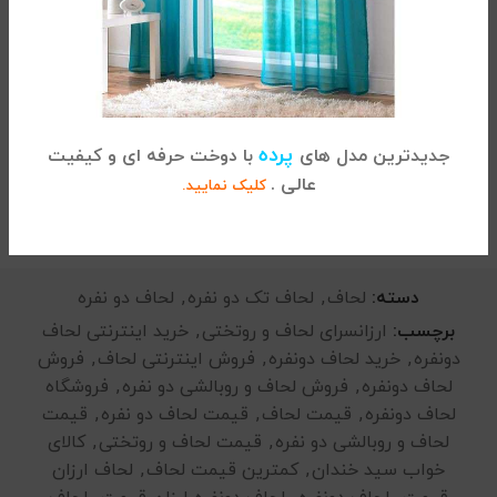
ممکن است رنگ اصلی محصول با رنگ تصویر ، تا حدودی
تفاوت داشته باشد.
5/5
(1 نظر)
پرده
جدیدترین مدل های
با دوخت حرفه ای و کیفیت
عالی .
کلیک نمایید.
توضیحات تکمیلی
دسته:
لحاف
,
لحاف تک دو نفره
,
لحاف دو نفره
برچسب:
ارزانسرای لحاف و روتختی
,
خرید اینترنتی لحاف
دونفره
,
خرید لحاف دونفره
,
فروش اینترنتی لحاف
,
فروش
لحاف دونفره
,
فروش لحاف و روبالشی دو نفره
,
فروشگاه
لحاف دونفره
,
قیمت لحاف
,
قیمت لحاف دو نفره
,
قیمت
لحاف و روبالشی دو نفره
,
قیمت لحاف و روتختی
,
کالای
خواب سید خندان
,
کمترین قیمت لحاف
,
لحاف ارزان