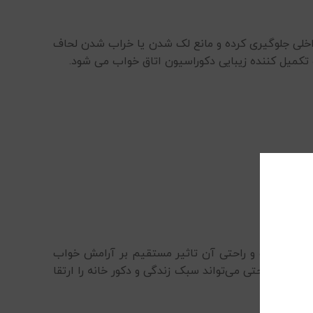
 داخلی جلوگیری کرده و مانع لک شدن یا خراب شدن لحاف
کمیل کننده زیبایی دکوراسیون اتاق خواب می شود.
س لطافت و راحتی آن تاثیر مستقیم بر آرامش خواب
 و به راحتی می‌تواند سبک زندگی و دکور خانه را ارتقا