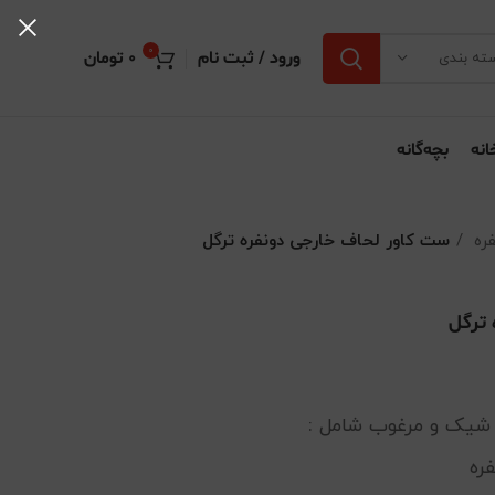
0
ورود / ثبت نام
0
تومان
ته بندی
انه
بچه‌گانه
فره
ست کاور لحاف خارجی دونفره ترگل
 ترگل
ره