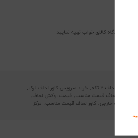
را از فروشگاه کالای خواب تهیه نمایید.
ست کاور لحاف 4 تکه
,
خرید سرویس کاور لحاف ترک
,
ست کاور لحاف قیمت مناسب
,
قیمت روکش لحاف
,
 لحاف شیک خارجی
,
کاور لحاف قیمت مناسب
,
مرکز
ید.