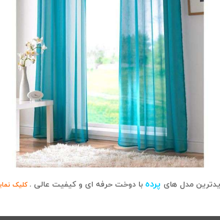
رای هدیه تولد، سالگرد ازدواج و … می باشد.
قد
لحاف
می باشد. شما مشتریان محترم میتوانید انواع
لحاف دونفره
دسته:
کاور لحاف دو نفره
,
کاور لحاف دو نفره خارجی
رک
,
خرید آنلاین کاور لحاف خارجی
,
خرید روکش لحاف خارجی
,
خرید 
کاور 4 تکه خارجی
,
ست کاور لحاف 4 تکه
,
ست کاور لحاف ترک
,
ر لحاف خارجی
,
کاور لحاف دونفره
,
کاور لحاف زیپ دار دو نفره
,
کاور
فروش کاور لحاف خارجی
پرده
دترین مدل های
با دوخت حرفه ای و کیفیت عالی .
کلیک نمای