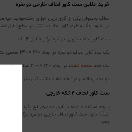
خرید آنلاین ست کاور لحاف خارجی دو نفره
لحاف به‌عنوان یکی از گران‌ترین اجزای رخت‌خواب، نیاز
می شود. رنگ و طرح کاور لحاف بیشترین سطح قابل مشاهد
ست کاور لحاف خارجی دونفره ترگل شامل 4 تکه :
یک عدد کاور لحاف دو نفره در ابعاد 260 × 240 سانتی متر
یک عدد
ملحفه تشک
در ابعاد 240 × 220 سانتی متر
دو عدد روبالشی در ابعاد 50 × 70 سانتی متر
ست کاور لحاف 4 تکه خارجی
پارچه استفاده شده در این محصول نخ پنبه است که 
شبانه دارد. ست کاور لحاف خارجی دونفره ترگل با دوام ب
دهد.