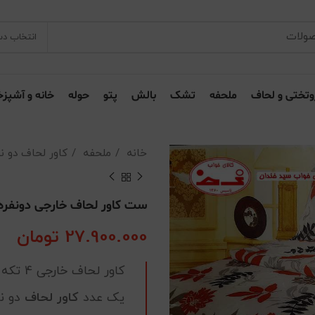
انتخاب دس
وتختی و لحاف
ملحفه
تشک
بالش
پتو
حوله
خانه و آشپزخ
خانه
ملحفه
کاور لحاف دو ن
ست کاور لحاف خارجی دونفره
27.900.000
تومان
کاور لحاف خارجی 4 تکه شیک و مرغوب شامل :
یک عدد
کاور لحاف
دو نف