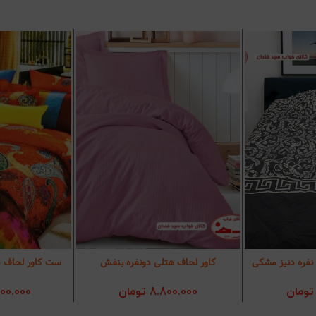
نفره دنیز مشکی
کاور لحاف هتلی دونفره بنفش
ست کاور لحاف دو
د خرید
افزودن به سبد خرید
افزودن 
تومان
8.800.000
تومان
500.000