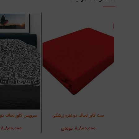
ست کاور لحاف دو نفره زرشکی
سرویس کاور لحاف دو 
افزودن به سبد خرید
افزودن به سب
8.800.000
تومان
8.800.000