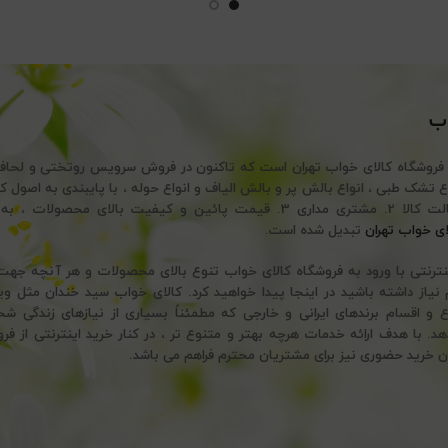
اب
 فروشگاه کالای خواب تهران است که تاکنون در فروش سرویس روتختی و لحا
تضمین اصالت کالا 2. مشتری مداری 3. قیمت پائین و کیفیت بالای محصولات
ای خواب تهران
تبدیل شده است.
ینترنتی با ورود به فروشگاه کالای خواب تنوع بالای محصولات و هر آنچه ج
نیاز داشته باشید در اینجا پیدا خواهید کرد. کالای خواب سید خندان مثل وی
ع و اقسام برندهای ایرانی و خارجی که مطمئناً بسیاری از نیازهای زندگی ش
 با هدف ارائه خدمات هرچه بهتر و متنوع تر ، در کنار خرید اینترنتی از فرو
ن خرید حضوری نیز برای مشتریان محترم فراهم می باشد.