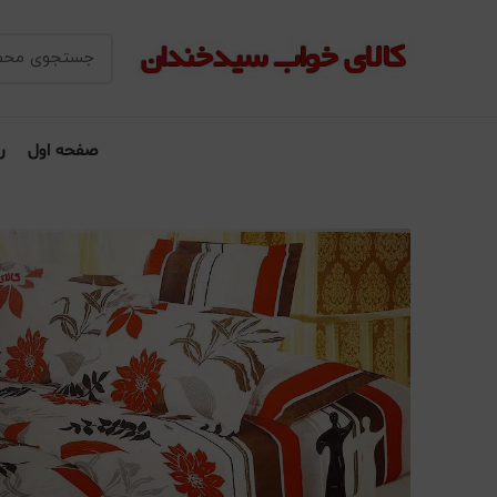
صفحه اول
ر