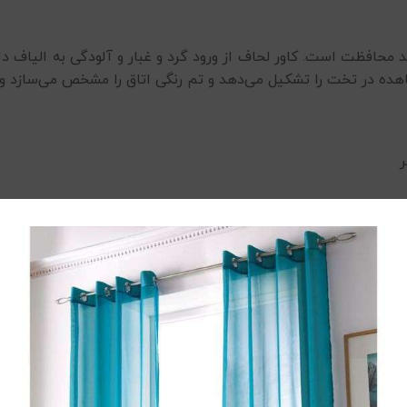
مند محافظت است. کاور لحاف از ورود گرد و غبار و آلودگی به الیاف
ه در تخت را تشکیل می‌دهد و تم رنگی اتاق را مشخص می‌سازد و ت
بسیار تنفس پذیر هست و باعث کاهش تعریق می شود و همچنین ح
الا و قابلیت شست‌وشوی راحت، برای استفاده روزمره بسیار مناسب است