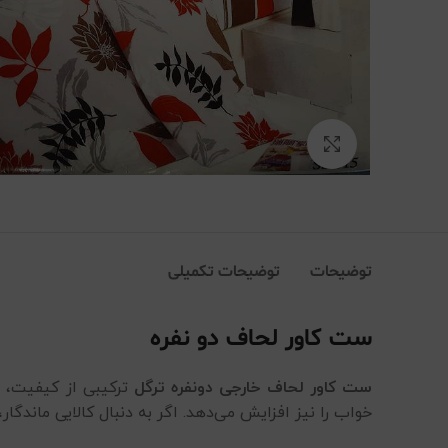
بزرگنمایی تصویر
توضیحات
توضیحات تکمیلی
ست کاور لحاف دو نفره
ست کاور لحاف خارجی دونفره ترگل
ترکیبی از کیفیت، ه
خواب را نیز افزایش می‌دهد. اگر به دنبال کالایی ماندگار، شیک و استاندا