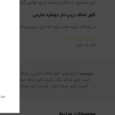
این محصول با داشتن بسته بندی لوکس گزینه ای مناسب ب
کاور لحاف زیپ دار دونفره خارجی
در هنگام خرید دقت شود که این سرویس کاور لحاف فا
0/5
(0 نظر)
برچسب:
ارزانسرای کاور لحاف خارجی
,
حراج کاور لحاف ت
خرید کاور لحاف ترک
,
خرید کاور لحاف ترک دو نفره
,
ست 
قیمت کاور لحاف ترک
,
قیمت کاور لحاف خارجی
,
کاو
جدی
محصولات مرتبط