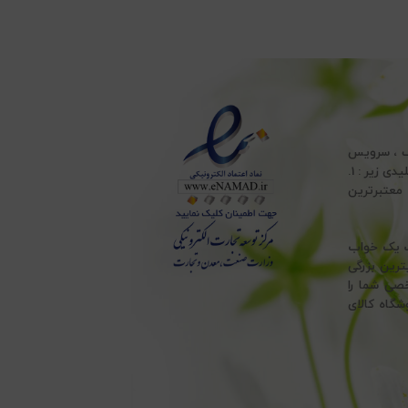
ف ، سرویس
ملحفه ، انواع تشک طبی ، انواع بالش پر و بالش الیاف و انواع حوله ، با پایبندی به اصول کلیدی زیر : 1.
 ، به معتبرترین
هت یک خواب
ترین بزرگی
خصی شما را
شگاه کالای