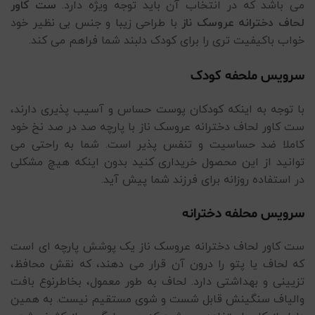
می باشد که در انتخاب آن باید توجه ویژه دارد.
ست کاور
لحاف دخترانه عروسک ناز
با طراحی زیبا و جنس بی نظیر خود
خواب باکیفیت تری را برای کودک دلبند شما فراهم می کند.
سرویس ملحفه کودک
با توجه به اینکه کودکان پوست حساس و آسیب پذیری دارند،
ست کاور لحاف دخترانه عروسک ناز با پارچه صد در صد نخ خود
کاملا ضد حساسیت و تنفس پذیر است. شما به راحتی می
توانید از این محصول خریداری کنید بدون اینکه هیچ مشکلی
در استفاده روزانه برای فرزند شما پیش آید.
سرویس محلفه دخترانه
ست کاور لحاف دخترانه عروسک ناز یک پوشش پارچه ای است
که لحاف یا پتو را درون آن قرار می دهند، که نقش محافظ،
تزیینی و بهداشتی دارد. لحاف به طور معمول، بخاطرنوع بافت
والیاف سنگینش قابل شست و شوی مستقیم نیست. به همین