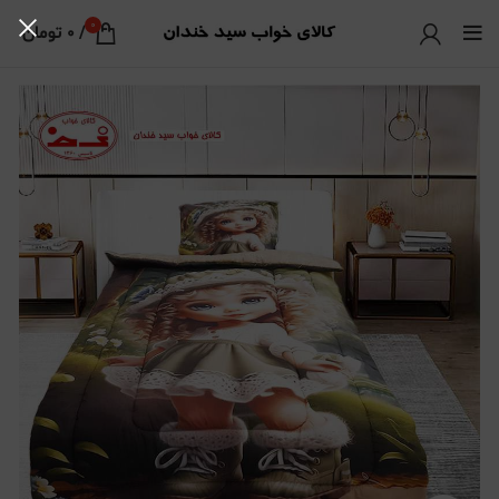
0
/
0
تومان