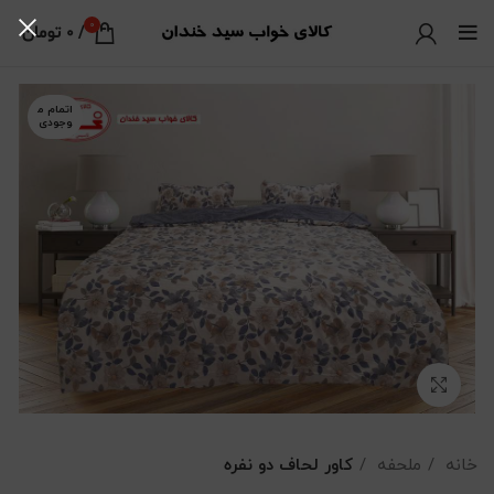
0
/
0
تومان
اتمام م
وجودی
بزرگنمایی تصویر
خانه
ملحفه
کاور لحاف دو نفره