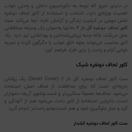
در دنیای امروز که توجه به دکوراسیون داخلی و راحتی خواب
اهمیت ویژه‌ای دارد، انتخاب و استفاده از کاور لحاف دونفره
نقش مهمی در کیفیت زندگی و آرامش افراد ایفا می‌کند.
ست
کاور لحاف دونفره گل ناز 2
نه‌تنها به‌عنوان یک وسیله محافظتی
عمل می‌کند، بلکه جنبه زیبایی‌شناختی و بهداشتی نیز دارد. یک
کاور مناسب می‌تواند جلوه اتاق خواب را دگرگون کرده و تجربه
خوابی آرام و راحت را برای افراد فراهم آورد.
کاور لحاف دونفره شیک
ست کاور لحاف دونفره گل ناز 2 (Duvet Cover) یک روکش
پارچه‌ای است که برای محافظت از لحاف اصلی استفاده
می‌شود. لحاف‌ها معمولاً سنگین‌تر و شست‌وشوی آن‌ها دشوارتر
است، بنابراین استفاده از کاور باعث می‌شود هم از آلودگی و
گرد و غبار جلوگیری شود و هم شست‌وشو راحت‌تر انجام گیرد.
ست کاور لحاف دونفره کشدار