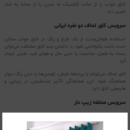
اتاق خواب را از حالت کلاسیک به مدرن یا از ساده به شاد
تغییر داد.
سرویس کاور لحاف دو نفره ایرانی
استفاده طولانی‌مدت از یک طرح و رنگ در اتاق خواب ممکن
است باعث یکنواختی شود. با داشتن چند کاور مختلف، می‌توان
بسته به فصل، مناسبت یا حتی حال و هوای فرد، تغییر ایجاد
کرد.
کاور لحاف می‌تواند با پرده‌ها، فرش، کوسن‌ها یا حتی رنگ دیوار
هماهنگ شود. این هماهنگی تأثیر مستقیمی در زیبایی و
هارمونی اتاق دارد.
سرویس محلفه زیپ دار
ست کاور لحاف دونفره گل ناز 2 در چهار تکه شامل :
یک عدد
ملحفه کشدار تشک