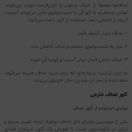
لحاف‌ها معمولاً از الیاف مرغوب و گران‌قیمت تولید می‌شوند.
تماس مستقیم با آلودگی یا شست‌وشوی مکرر می‌تواند کیفیت
آن‌ها را کاهش دهد. استفاده از کاور باعث می‌شود:
لحاف دیرتر کثیف شود.
نیاز به شست‌وشوی مستقیم لحاف کاهش یابد.
الیاف داخلی کمتر دچار آسیب و کوبیدگی شوند.
به این ترتیب، سرمایه‌ای که برای خرید لحاف هزینه می‌شود،
حفظ شده و عمر آن چندین سال افزایش می‌یابد
کاور لحاف خارجی
مزایای استفاده از کاور لحاف
یکی از مهم‌ترین مزایای کاور لحاف دونفره، ایجاد تغییر سریع و
ارزان در دکوراسیون است. با تعویض یک کاور، می‌توان فضای