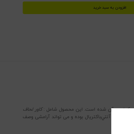
افزودن به سبد خرید
کاور لحاف
سیت و آنتي‌باكتريال بوده و می تواند آرامشی وصف