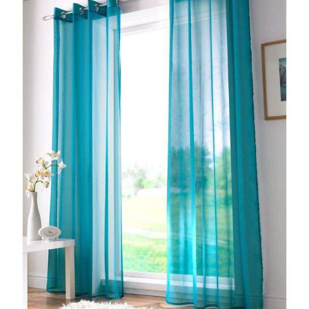
دسته:
کاور لحاف دو نفره
,
کاور لحاف دو نفره خارجی
,
ملحفه
خرید ست ملحفه
,
خرید سرویس کاور لحاف
,
ست کاور لحاف
,
سروی
لحفه
,
قیمت کاور لحاف
,
قیمت ملحفه روتختی
,
کاور لحاف خارجی
,
ارزان
,
ملحفه ترک