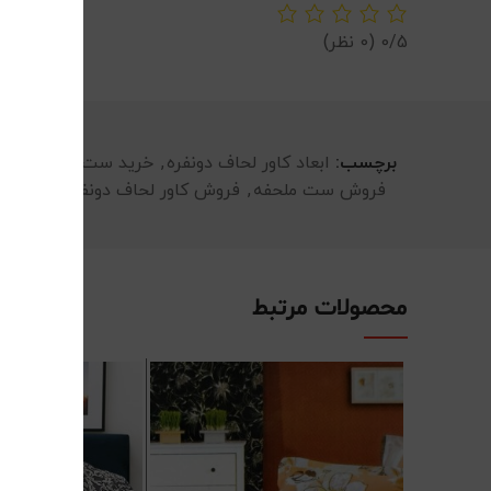
0/5
(0 نظر)
برچسب:
ابعاد کاور لحاف دونفره
,
خرید ست کاور لحاف
,
فروش ست ملحفه
,
فروش کاور لحاف دونفره
,
فروش م
محصولات مرتبط