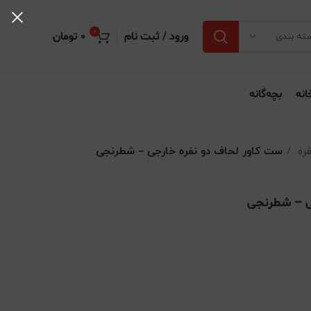
0
ورود / ثبت نام
0
تومان
ته بندی
انه
بچه‌گانه
فره
ست کاور لحاف دو نفره خارجی – شطرنجی
ی – شطرنجی