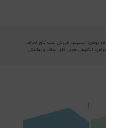
س کاور لحاف دونفره ایسیمو
,
فروش ست کاور لحاف
,
کاور لحاف دونفره انگلیش هوم
,
کاور لحاف و روتختی