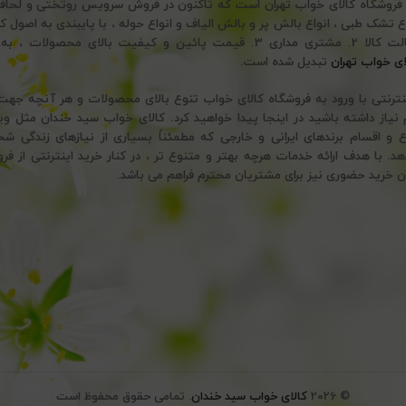
 فروشگاه کالای خواب تهران است که تاکنون در فروش سرویس روتختی و لحا
تضمین اصالت کالا 2. مشتری مداری 3. قیمت پائین و کیفیت بالای محصولات
ای خواب تهران
تبدیل شده است.
ینترنتی با ورود به فروشگاه کالای خواب تنوع بالای محصولات و هر آنچه ج
نیاز داشته باشید در اینجا پیدا خواهید کرد. کالای خواب سید خندان مثل وی
ع و اقسام برندهای ایرانی و خارجی که مطمئناً بسیاری از نیازهای زندگی ش
 با هدف ارائه خدمات هرچه بهتر و متنوع تر ، در کنار خرید اینترنتی از فرو
ن خرید حضوری نیز برای مشتریان محترم فراهم می باشد.
© 2026
کالای خواب سید خندان
. تمامی حقوق محفوظ است