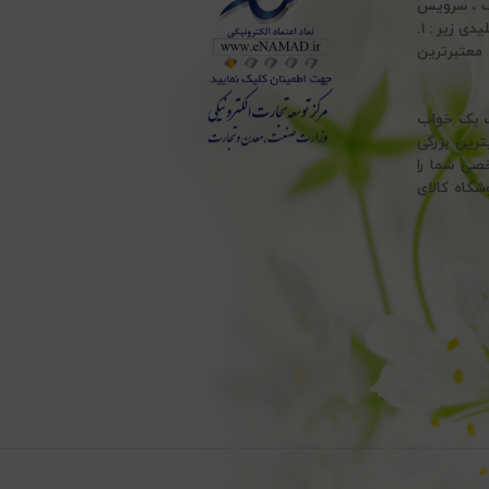
ف ، سرویس
ملحفه ، انواع تشک طبی ، انواع بالش پر و بالش الیاف و انواع حوله ، با پایبندی به اصول کلیدی زیر : 1.
 ، به معتبرترین
هت یک خواب
ترین بزرگی
خصی شما را
شگاه کالای