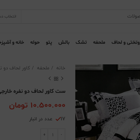
انتخاب دس
وتختی و لحاف
ملحفه
تشک
بالش
پتو
حوله
خانه و آشپزخ
خانه
ملحفه
کاور لحاف دو ن
ست کاور لحاف دو نفره خارج
10.500.000
تومان
17 عدد در انبار