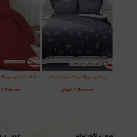
روتختی و روبالشی یک نفره قاصدکی
لحاف یک نفره و روبا
افزودن به سبد خرید
افزودن به سب
6.900.000
تومان
6.900.000
تماس با کالای خواب