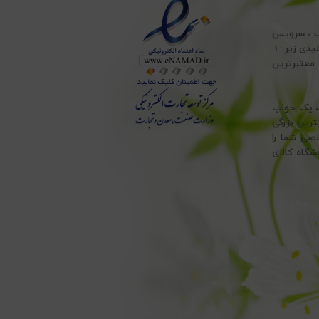
ف ، سرویس
ملحفه ، انواع تشک طبی ، انواع بالش پر و بالش الیاف و انواع حوله ، با پایبندی به اصول کلیدی زیر : 1.
 ، به معتبرترین
هت یک خواب
ترین بزرگی
خصی شما را
شگاه کالای