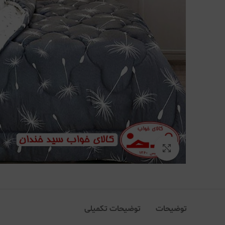
بزرگنمایی تصویر
توضیحات
توضیحات تکمیلی