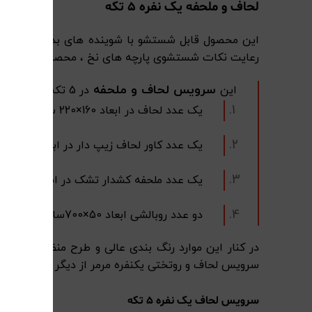
لحاف و ملحفه یک نفره 5 تکه
رعایت نکات شستشوی پارچه های نخ ، محصول به هیچ عن
سرویس لحاف و ملحفه
این
در 5 تکه :
یک عدد لحاف در ابعاد 160×220 سانتی متر
یک عدد کاور لحاف زیپ دار در ابعاد 160×220 سانتی متر
یک عدد ملحفه کشدار تشک در ابعاد 90×200 سانتی متر با ارتفاع 27 سانتی متر
دو عدد روبالشی ابعاد 50×700سانتی متر و با تضمین اصالت کالا بصورت اینترنتی عرضه می شود.
در کنار این موارد رنگ بندی عالی و طرح منظم ، این 
سرویس لحاف و روتختی یکنفره مرمر از دیگر شاخص ها
سرویس لحاف یک نفره 5 تکه