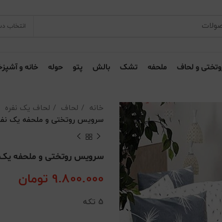
انتخاب دس
وتختی و لحاف
ملحفه
تشک
بالش
پتو
حوله
خانه و آشپزخ
خانه
لحاف
لحاف یک نفره
سرویس روتختی و ملحفه یک نفر
سرویس روتختی و ملحفه یک 
9.800.000
تومان
5 تکه