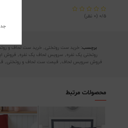
0/5
(0 نظر)
جدی
برچسب:
خرید ست روتختی
,
خرید ست لحاف و روت
روتختی یک نفره
,
سرویس لحاف یک نفره
,
فروش ای
فروش سرویس لحاف
,
قیمت ست لحاف و روتختی
,
قی
محصولات مرتبط