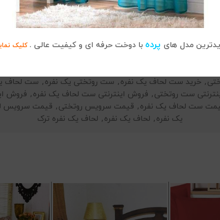
پرده
دترین مدل های
با دوخت حرفه ای و کیفیت عالی .
کلیک نمای
دسته:
سرویس لحاف یک نفره
,
لحاف
,
لحاف یک نفره
ختی
,
خرید ست لحاف یک نفره
,
ست روتختی یک نفره
,
ست لحاف یک
نترنتی ست روتختی
,
فروش اینترنتی ست لحاف یک نفره
,
فروش ای
مت ست لحاف یک نفره
,
قیمت سرویس روتختی
,
قیمت سرویس ل
یک نفره
,
لحاف یک نفره
,
لحاف یک نفره ترک