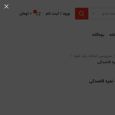
0
ورود / ثبت نام
0
تومان
ته بندی
انه
بچه‌گانه
سرویس لحاف یک نفره
ه قاصدکی
نفره قاصدکی