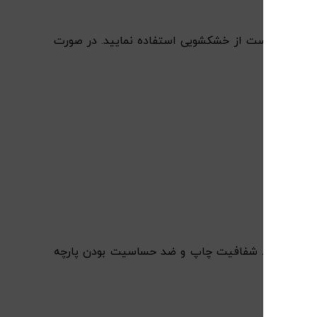
جه می باشد. برای ثابت ماندن ضخامت لحاف، بهتر است از خشکشویی استفاده نمایید. در صورت
 خوابی ست شود. شفافیت چاپ و ضد حساسیت بودن پارچه