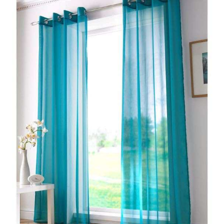
این محصول قابل شستشو با شوینده های بدون آنزیم و آب ولرم تا دمای ۳۰ در
وان تغییر رنگ و کیفیت نخواهد داد.
ویژگی را بوجود آورده است که بتواند به راحتی با هر رنگ اتاق
ی آن است.