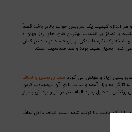
 هر اندازه کیفیت یک سرویس خواب بالاتر باشد قطعاً
با تمرکز بر انتخاب بهترین طرح های روز جهان و
و ملحفه یک نفره قاصدکی از پارچه صد در صد نخ کتان
 نمی کند ، بسیار لطیف بوده و ضد حساسیت است.
ی بسیار زیاد و طولانی می گردد
ست روتختی و لحاف
تازگی به بازار آمده و قدرت بالای آن درمجذوب کردن
 روتختی به دلیل وجود الیاف نخ در تار و پود آن بسیار
ملحفه یک نفره قاصدکی بصورت لحاف کاوردار بوده و محصولی از شرکت SEVIN است و از پارچه ۱۰۰% کتان با تراکم بافت بالا تولید شده است. الیاف داخل لحاف