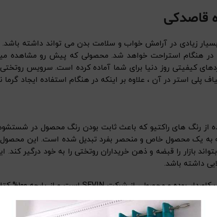
 قاصدکی
سیار زیادی در آرامش خواب و سلامت بدن می تواند داشته باشد. و
هنگام استراحت خواهد شد. محصولی که پیش رو مشاهده میکنید 
ردهای کیفیتی روز دنیا برای شما آماده کرده است. سرویس روتختی 
 پلی استر در آن ، علاوه بر اینکه در هنگام استفاده ایجاد گرما
ده از رنگ های راکتیو که باعث ثابت بودن رنگ محصول در شستشوها
 به یک محصول خاص و منحصر بفرد تبدیل شده است. این محصول به 
ند بازار را قبضه و ذهن خریداران روتختی را به خود درگیر کند. این
ایی داشته باشد.
سرویس روتختی و 