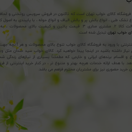
اب
 فروشگاه کالای خواب تهران است که تاکنون در فروش سرویس روتختی و لحا
تضمین اصالت کالا 2. مشتری مداری 3. قیمت پائین و کیفیت بالای محصولات
ای خواب تهران
تبدیل شده است.
ینترنتی با ورود به فروشگاه کالای خواب تنوع بالای محصولات و هر آنچه ج
نیاز داشته باشید در اینجا پیدا خواهید کرد. کالای خواب سید خندان مثل وی
ع و اقسام برندهای ایرانی و خارجی که مطمئناً بسیاری از نیازهای زندگی ش
 با هدف ارائه خدمات هرچه بهتر و متنوع تر ، در کنار خرید اینترنتی از فرو
ن خرید حضوری نیز برای مشتریان محترم فراهم می باشد.