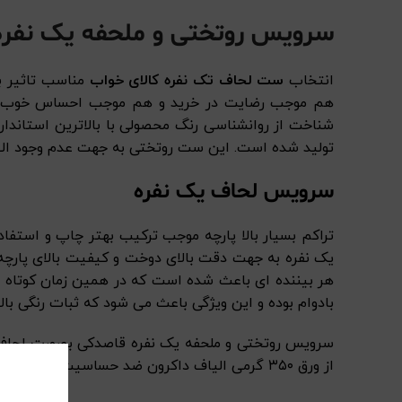
سرویس روتختی و ملحفه یک نفره
انتخاب
ست لحاف تک نفره کالای خواب
مناسب تاثیر ب
هم موجب رضایت در خرید و هم موجب احساس خوب در 
شناخت از روانشناسی رنگ محصولی با بالاترین استاندا
تولید شده است. این ست روتختی به جهت عدم وجود الیاف
سرویس لحاف یک نفره
تراکم بسیار بالا پارچه موجب ترکیب بهتر چاپ و استفا
یک نفره به جهت دقت بالای دوخت و کیفیت بالای پارچه
هر بیننده ای باعث شده است که در همین زمان کوتاه بتوا
بادوام بوده و این ویژگی باعث می شود که ثبات رنگی بال
از ورق ۳۵۰ گرمی الیاف داکرون ضد حساسیت با کیفیت تهیه شده و بسیار نرم و انعطاف پذیر می باشد.