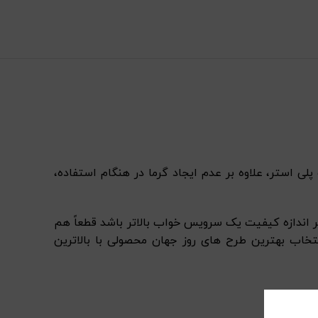
ف پلی استر، علاوه بر عدم ایجاد گرما در هنگام استفاده،
 اندازه کیفیت یک سرویس خواب بالاتر باشد قطعاً هم
نتخاب بهترین طرح های روز جهان محصولی با بالاترین