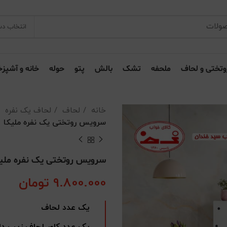
انتخاب دس
وتختی و لحاف
ملحفه
تشک
بالش
پتو
حوله
خانه و آشپزخ
خانه
لحاف
لحاف یک نفره
سرویس روتختی یک نفره ملیکا
سرویس روتختی یک نفره ملیک
9.800.000
تومان
یک عدد لحاف
یک عدد کاور لحاف زیپ دا