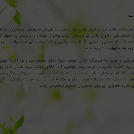
اب
 فروشگاه کالای خواب تهران است که تاکنون در فروش سرویس روتختی و لحا
تضمین اصالت کالا 2. مشتری مداری 3. قیمت پائین و کیفیت بالای محصولات
ای خواب تهران
تبدیل شده است.
ینترنتی با ورود به فروشگاه کالای خواب تنوع بالای محصولات و هر آنچه ج
نیاز داشته باشید در اینجا پیدا خواهید کرد. کالای خواب سید خندان مثل وی
ع و اقسام برندهای ایرانی و خارجی که مطمئناً بسیاری از نیازهای زندگی ش
 با هدف ارائه خدمات هرچه بهتر و متنوع تر ، در کنار خرید اینترنتی از فرو
ن خرید حضوری نیز برای مشتریان محترم فراهم می باشد.