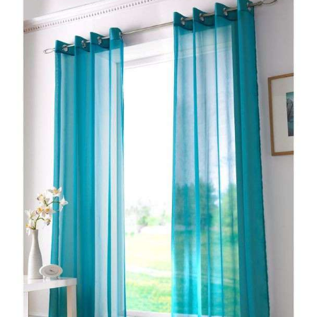
فاده از رنگ های راکتیو باعث ثابت بودن رنگ محصول در شستشوه
فره
یک محصول خاص و منحصر بفرد میباشد.
بصورت ل
این محصول قابل شستشو با شوینده های بدون آنزیم و آب ولرم تا دمای ۳۰ در
وان تغییر رنگ و کیفیت نخواهد داد.