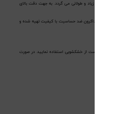
ای بسیار زیاد و طولانی می گردد. به جهت دقت بالای
حاف کاوردار بوده و محصولی از شرکت SEVIN است. الیاف داخل لحاف از ورق ۳۵۰ گرمی الیاف داکرون ضد حساسیت با کیفیت تهیه شده و
جه می باشد. برای ثابت ماندن ضخامت لحاف، بهتر است از خشکشویی استفاده نمایید. در صورت