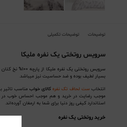
توضیحات
توضیحات تکمیلی
سرویس روتختی یک نفره ملیکا
سرویس روتختی یک نفره ملیکا
از پارچه 100
بسیار لطیف بوده و ضد حساسیت نیز میباشد.
انتخاب
ست لحاف تک نفره
کالای خواب
مناسب تاثیر بس
موجب رضایت در خرید و هم موجب احساس خوب در ه
استاندارد کیفی روز دنیا برای شما به ارمغان آورده‌اند.
خرید روتختی یک نفره