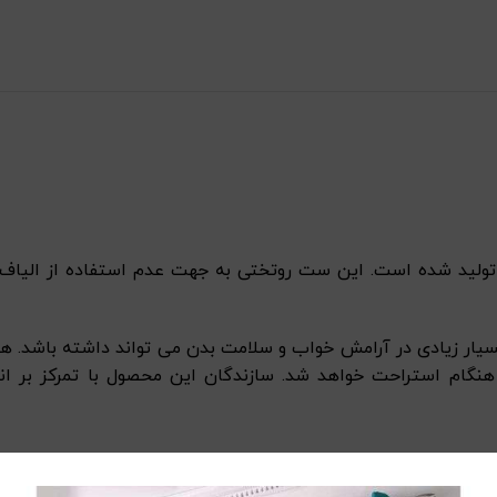
% نخ کتان تولید شده است. این ست روتختی به جهت عدم استفاده از الیا
یار زیادی در آرامش خواب و سلامت بدن می تواند داشته باشد. هر
نگام استراحت خواهد شد.
سازندگان این محصول با تمرکز بر ا