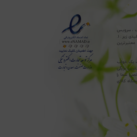
ف ، سرویس
ملحفه ، انواع تشک طبی ، انواع بالش پر و بالش الیاف و انواع حوله ، با پایبندی به اصول کلیدی زیر : 1.
 ، به معتبرترین
هت یک خواب
ترین بزرگی
خصی شما را
شگاه کالای