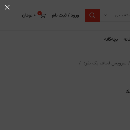
0
ورود / ثبت نام
0
تومان
ته بندی
انه
بچه‌گانه
سرویس لحاف یک نفره
ا
ر