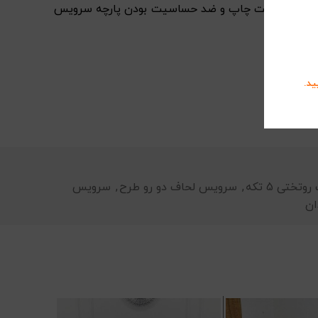
ی ست شود. شفافیت چاپ و ضد حساسیت بودن پارچه سرویس
ید.
ختی 5 تکه
,
سرویس لحاف دو رو طرح
,
سرویس
ان