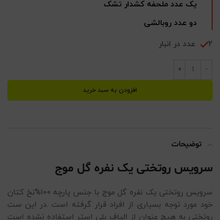
یک عدد ملحفه کشدار تشک
دو عدد روبالشی
2 عدد در انبار
افزودن به سبد خرید
توضیحات
سرویس روتختی یک نفره گل موج
سرویس روتختی یک نفره گل موج با جنس پارچه 100%نخ کتان
خود مورد توجه بسیاری از افراد قرار گرفته است .در این ست
روتختی به هیچ عنوان از الیاف پلی استر استفاده نشده است