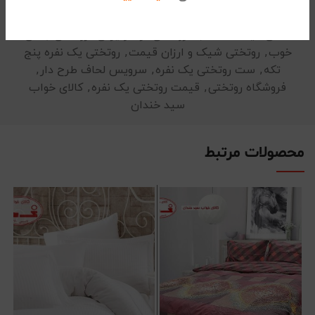
جدیدترین مدل های رو تختی
,
خرید آنلاین رو تختی
,
رو
تختی قیمت مناسب
,
روتختی ترک وایرانی
,
روتختی جنس
خوب
,
روتختی شیک و ارزان قیمت
,
روتختی یک نفره پنج
تکه
,
ست روتختی یک نفره
,
سرویس لحاف طرح دار
,
فروشگاه روتختی
,
قیمت روتختی یک نفره
,
کالای خواب
سید خندان
محصولات مرتبط