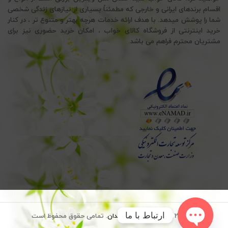
اقسام برندهای ایرانی و خارجی که مطمئناً بسیاری از نیازهای زندگی شخصی
شما را پوشش میدهد. با هدف ارائه خدمات هرچه بهتر و متنوع تر ، در کنار
خرید اینترنتی از فروشگاه کالای خواب ، امکان خرید حضوری نیز برای
مشتریان محترم فراهم می باشد.
ارتباط با ما
© 2026
کالای خواب سید خندان
. تمامی حقوق محفوظ است