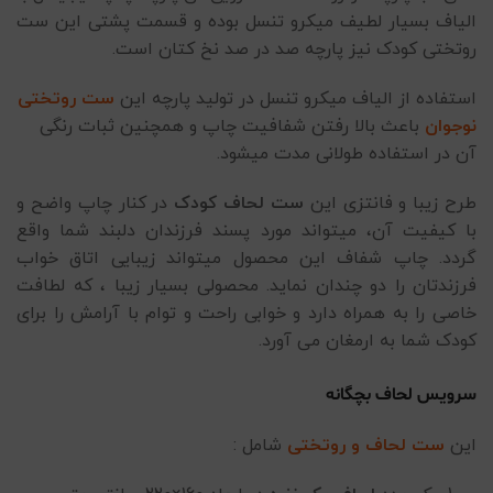
الیاف بسیار لطیف میکرو تنسل بوده و قسمت پشتی این ست
روتختی کودک نیز پارچه صد در صد نخ کتان است.
استفاده از الیاف میکرو تنسل در تولید پارچه این
ست روتختی
نوجوان
باعث بالا رفتن شفافیت چاپ و همچنین ثبات رنگی
آن در استفاده طولانی مدت میشود.
طرح زیبا و فانتزی این
ست لحاف کودک
در کنار چاپ واضح و
با کیفیت آن، میتواند مورد پسند فرزندان دلبند شما واقع
گردد. چاپ شفاف این محصول میتواند زیبایی اتاق خواب
فرزندتان را دو چندان نماید.
محصولی بسیار زیبا ، که لطافت
خاصی را به همراه دارد و خوابی راحت و توام با آرامش را برای
کودک شما به ارمغان می آورد.
سرویس لحاف بچگانه
این
ست لحاف و روتختی
شامل :