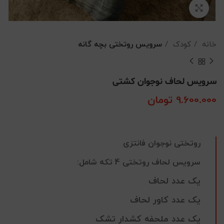
بزرگنمایی تصویر
خانه
کودک
سرویس روتختی بچه گانه
سرویس لحاف نوجوان کشتی
9.600.000
تومان
روتختی نوجوان فانتزی
سرویس لحاف روتختی 4 تکه شامل:
یک عدد لحاف
یک عدد کاور لحاف
یک عدد ملحفه کشدار تشک