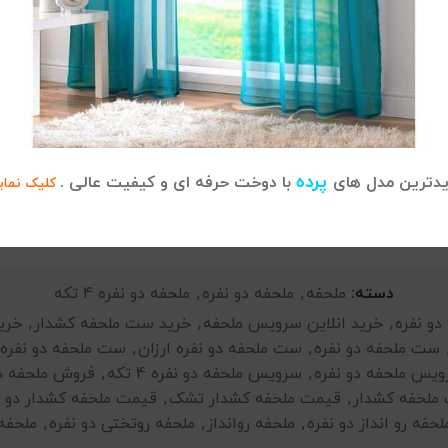
ب محسوب می‌شود. انتخاب رنگ‌های ملایم و طرح‌های هماهنگ با 
د توجه ویژه‌ای به انتخاب سرویس خواب باید داشت.
ویس روتختی دو نفره
موجود در فروشگاه ما دیدن فرمایید.
پرده
دترین مدل های
با دوخت حرفه ای و کیفیت عالی .
کلیک نمای
دسته:
ملحفه
,
ملحفه دو نفره
,
ملحفه دو نفره 4 تکه
دو نفره
,
خرید انلاین سرویس ملحفه
,
خرید ست ملحفه کشدار
,
خری
ست ملحفه دو نفره
,
ست ملحفه دو نفره ارزان
,
ست ملحفه دو نفره ا
یس ملحفه دو نفره
,
سرویس ملحفه دو نفره 4 تکه
,
فروش ملحفه دو
ملحفه کشدار
,
قیمت ملحفه کشدار تشک
,
قیمت ملحفه کشدار دو ن
لحفه رو انداز دو نفره
,
ملحفه روانداز
,
ملحفه روتختی دو نفره
,
ملحفه