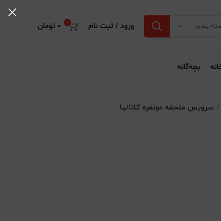
0
ورود / ثبت نام
0
تومان
ته بندی
انه
بچه‌گانه
سرویس ملحفه دونفره کاتالیا