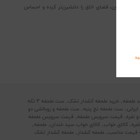
دکوراسیون، فضای اتاق را دلنشین‌تر کرده و احساس
ید.
د ملحفه
,
خرید ملحفه کشدار تشک
,
ست ملحفه 4 تکه
یرانی
,
ست ملحفه نخ پنبه
,
ست ملحفه و روبالشی دو
 نفره
,
قیمت سرویس ملحفه
,
قیمت سرویس ملحفه
فره
,
کالای خواب
,
کالای خواب سید خندان
,
ملحفه
,
 قیمت مناسب
,
ملحفه کشدار
,
ملحفه کشدار تشک