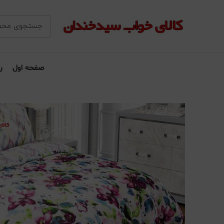
صفحه اول
ر