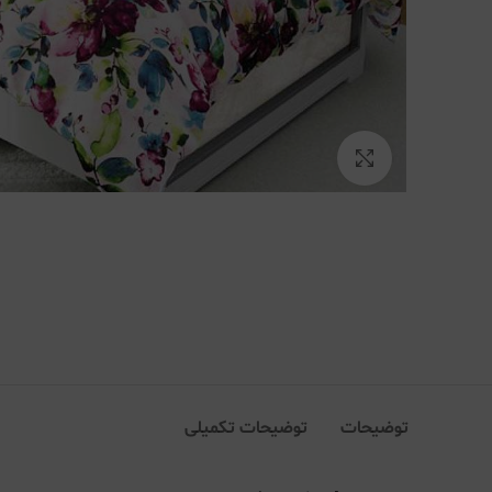
بزرگنمایی تصویر
توضیحات
توضیحات تکمیلی