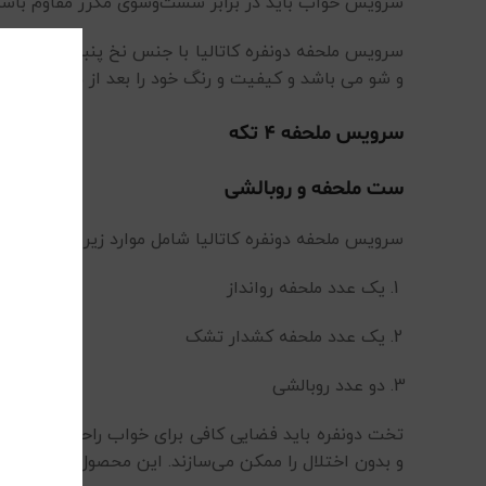
سرویس خواب باید در برابر شست‌وشوی مکرر مقاوم باشد 
سرویس ملحفه دونفره کاتالیا با جنس نخ پنبه خود مان
و شو می باشد و کیفیت و رنگ خود را بعد از هر بار شس
سرویس ملحفه 4 تکه
ست ملحفه و روبالشی
سرویس ملحفه دونفره کاتالیا شامل موارد زیر است:
یک عدد ملحفه روانداز
یک عدد ملحفه کشدار تشک
دو عدد روبالشی
تخت دونفره باید فضایی کافی برای خواب راحت هر دو نفر
و بدون اختلال را ممکن می‌سازند. این محصول با داشت