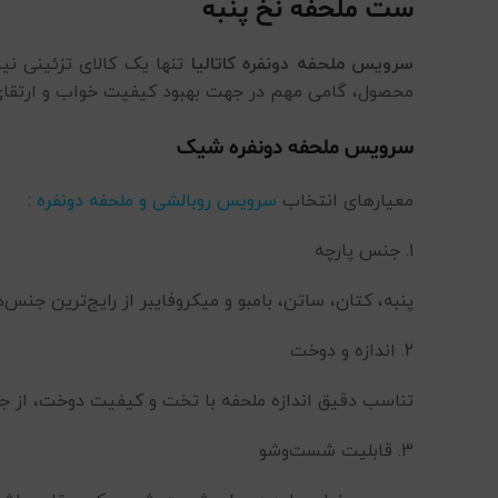
ست ملحفه نخ پنبه
سرویس ملحفه دونفره کاتالیا
تنها یک کالای تزئینی نی
محصول، گامی مهم در جهت بهبود کیفیت خواب و ارتقا
سرویس ملحفه دونفره شیک
معیارهای انتخاب
سرویس روبالشی و ملحفه دونفره
:
1. جنس پارچه
پنبه، کتان، ساتن، بامبو و میکروفایبر از رایج‌ترین جنس‌
2. اندازه و دوخت
تناسب دقیق اندازه ملحفه با تخت و کیفیت دوخت، از جم
3. قابلیت شست‌وشو