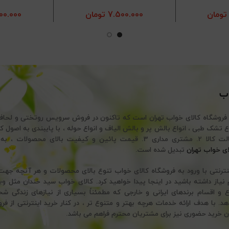
تومان
7.500.000
تومان
00.000
اب
 فروشگاه کالای خواب تهران است که تاکنون در فروش سرویس روتختی و لحا
تضمین اصالت کالا 2. مشتری مداری 3. قیمت پائین و کیفیت بالای محصولات
ای خواب تهران
تبدیل شده است.
ینترنتی با ورود به فروشگاه کالای خواب تنوع بالای محصولات و هر آنچه ج
نیاز داشته باشید در اینجا پیدا خواهید کرد. کالای خواب سید خندان مثل وی
ع و اقسام برندهای ایرانی و خارجی که مطمئناً بسیاری از نیازهای زندگی ش
 با هدف ارائه خدمات هرچه بهتر و متنوع تر ، در کنار خرید اینترنتی از فرو
ن خرید حضوری نیز برای مشتریان محترم فراهم می باشد.