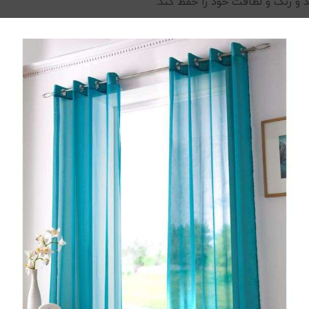
و رنگ و لطافت خود را حفظ کند.
ع تعرق هنگام خواب می شود و لطافت و آرامش خاصی به همراه دارد
ت و شو حفظ می کند.
 فراهم کند. سرویس‌های استاندارد دونفره از جمع شدن ملحفه یا ا
ن ملحفه کشدار در چهار طرف تشک به راحتی فیکس می شود و هنگام