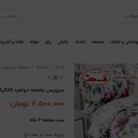
انتخاب دس
وتختی و لحاف
ملحفه
تشک
بالش
پتو
حوله
خانه و آشپزخ
خانه
ملحفه
ملحفه دو نفره
سرویس ملحفه دونفره کاتالیا
7.500.000
تومان
ست ملحفه 4 تکه
پارچه صد در صد نخ