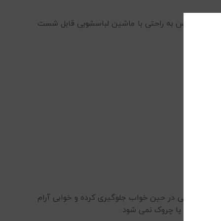
 . این سرویس به راحتی با ماشین لباسشویی قابل شست
یجاد ناراحتی در حین خواب جلوگیری کرده و خوابی آرام
 خواب جمع یا چروک نمی شود.