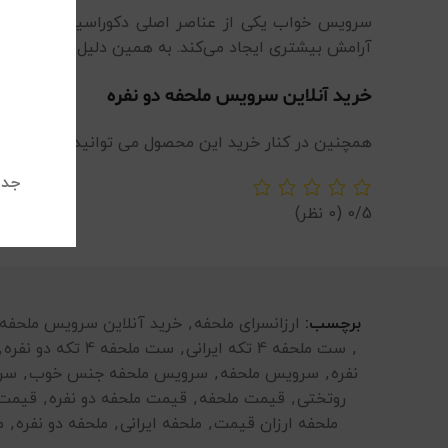
سرویس خواب یکی از عناصر اصلی دکوراسیون اتاق خوا
آرامش بیشتری ایجاد می‌کند. به همین دلیل، هنگام خری
خرید آنلاین سرویس ملحفه دو نفره
همچنین در کنار خرید این محصول می توانید از انواع
سر
جدی
0/5
(0 نظر)
برچسب:
ارزانسرای ملحفه
,
خرید آنلاین سرویس ملحفه 
,
ست ملحفه 4 تکه ایرانی
,
ست ملحفه 4 تکه دو نفره
,
نفره
,
سرویس ملحفه
,
سرویس ملحفه جنس خوب
,
سرو
روتختی
,
قیمت ملحفه
,
قیمت ملحفه دو نفره
,
قیمت 
ملحفه ارزان قیمت
,
ملحفه ایرانی
,
ملحفه دو نفره
,
م