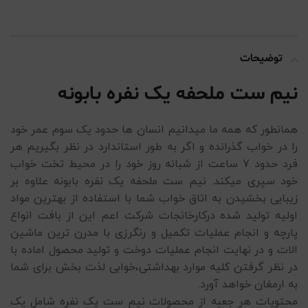
توضیحات
نیم ست ملحفه یک نفره بابونه
همانطور که همه ما میدانیم انسان ها حدود یک سوم عمر خود
را در خواب گذرانده و اگر به طور استاندارد در نظر بگیریم هر
فرد حدود 7 ساعت از شبانه روز خود را در محیط تخت خواب
خود سپری میکند. نیم ست ملحفه یک نفره بابونه علاوه بر
زیبایی بخشیدن به اتاق خواب شما با استفاده از بهترین مواد
اولیه تولید شده درکارخانجات شرکت اعم این از بافت انواع
پارچه و انجام عملیات تکمیل و رنگرزی با مدرن ترین ماشین
الات و در نهایت انجام عملیات دوخت و تولید محصول اماده با
در نظر گرفتن کلیه موارد بهداشتی،خوابی لذت بخش برای شما
به ارمغان خواهد آورد.
محتویات هر جعبه از محصولات نیم ست یک نفره شامل یک