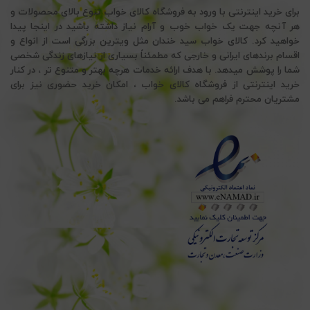
برای خرید اینترنتی با ورود به فروشگاه کالای خواب تنوع بالای محصولات و
هر آنچه جهت یک خواب خوب و آرام نیاز داشته باشید در اینجا پیدا
خواهید کرد. کالای خواب سید خندان مثل ویترین بزرگی است از انواع و
اقسام برندهای ایرانی و خارجی که مطمئناً بسیاری از نیازهای زندگی شخصی
شما را پوشش میدهد. با هدف ارائه خدمات هرچه بهتر و متنوع تر ، در کنار
خرید اینترنتی از فروشگاه کالای خواب ، امکان خرید حضوری نیز برای
مشتریان محترم فراهم می باشد.