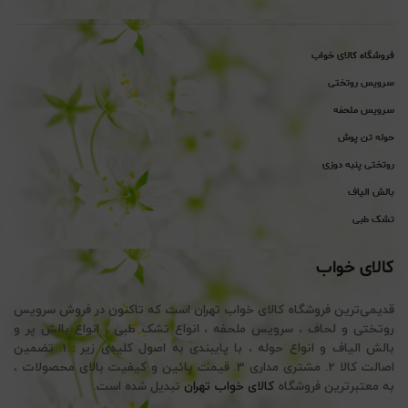
فروشگاه کالای خواب
سرویس روتختی
سرویس ملحفه
حوله تن پوش
روتختی پنبه دوزی
بالش الیاف
تشک طبی
کالای خواب
قدیمی‌ترین فروشگاه کالای خواب تهران است که تاکنون در فروش سرویس
روتختی و لحاف ، سرویس ملحفه ، انواع تشک طبی ، انواع بالش پر و
بالش الیاف و انواع حوله ، با پایبندی به اصول کلیدی زیر : 1. تضمین
اصالت کالا 2. مشتری مداری 3. قیمت پائین و کیفیت بالای محصولات ،
به معتبرترین فروشگاه
کالای خواب تهران
تبدیل شده است.