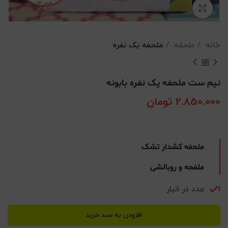
بزرگنمایی تصویر
خانه
ملحفه
ملحفه یک نفره
نیم ست ملحفه یک نفره بابونه
2.850.000
تومان
ملحفه کشدار تشک
ملفحه و روبالشی
1 عدد در انبار
افزودن به سبد خرید