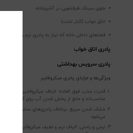
جلوی سینک ظرفشویی در آشپزخانه
اتاق خواب (کنار تخت)
فضاهای داخلی خانه که نیاز به پادری نرم و جذب‌کننده 
پادری اتاق خواب
پادری سرویس بهداشتی
ویژگی‌ها و مزایای پادری میکروفایبر
قدرت جذب فوق العاده: الیاف میکروفایبر می‌توانند
مناسب‌اند و مانع از پخش شدن آب روی کف می‌شوند.
خشک شدن سریع: برخلاف پادری‌های سنتی یا پنبه‌ای، 
می‌شود.
نرمی و راحتی: الیاف نرم و لطیف میکروفایبر هنگام را