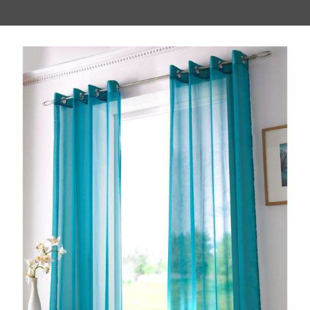
دارند
 چندین برابر وزن خود آب و رطوبت را جذب کنند. به همین دلیل ا
میکروفایبر خیلی سریع خشک می‌شود. این ویژگی باعث جلوگیری از 
ه رفتن حس خوبی به پا منتقل می‌کنند. مخصوصاً وقتی از حمام بیرون 