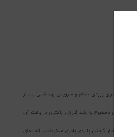
ین پادری‌ها برای ورودی حمام و سرویس بهداشتی بسیار
ایجاد بوی نامطبوع یا رشد قارچ و باکتری در بافت آن
می‌آیید، قرار گرفتن پا روی پادری میکروفایبر تجربه‌ای