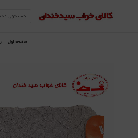
صفحه اول
ر