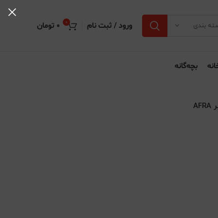
0
ورود / ثبت نام
0
تومان
ته بندی
انه
بچه‌گانه
AF