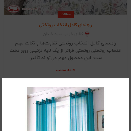
مقالات
راهنمای کامل انتخاب روتختی
کالای خواب سید خندان
راهنمای کامل انتخاب روتختی تفاوت‌ها و نکات مهم
انتخاب روتختی روتختی فراتر از یک لایه تزئینی روی تخت
است؛ این محصول مهم می‌تواند تأثیر...
ادامه مطلب