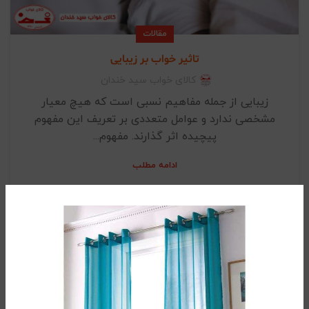
مقالات
تاثیر خواب بر زیبایی
کالای خواب سید خندان
زیبایی از جمله مفاهیم نسبی است که هیچ معیار
مشخصی ندارد و عوامل متعددی بر تعریف این مفهوم
پیچیده اثر گذارند. مفهوم...
ادامه مطلب