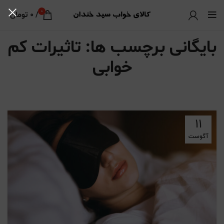
0
/
0
تومان
بایگانی برچسب ها: تاثیرات کم
خوابی
11
آگوست