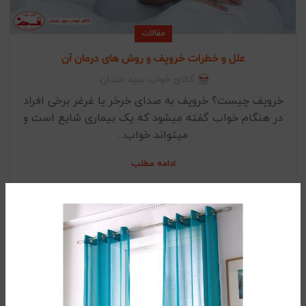
مقالات
علل و خطرات خروپف و روش های درمان آن
کالای خواب سید خندان
خروپف چیست؟ خروپف به صدای خرخر یا غرغر برخی افراد
در هنگام خواب گفته میشود که یک بیماری شایع است و
میتواند خواب...
ادامه مطلب