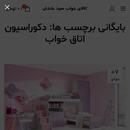
0
/
0
تومان
بایگانی برچسب ها: دکوراسیون
اتاق خواب
07
جولای