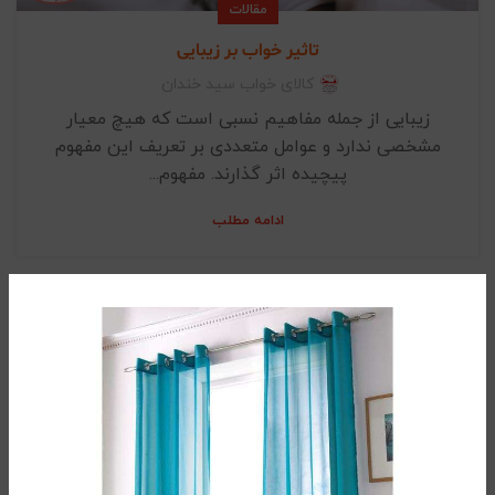
مقالات
تاثیر خواب بر زیبایی
کالای خواب سید خندان
زیبایی از جمله مفاهیم نسبی است که هیچ معیار
مشخصی ندارد و عوامل متعددی بر تعریف این مفهوم
پیچیده اثر گذارند. مفهوم...
ادامه مطلب