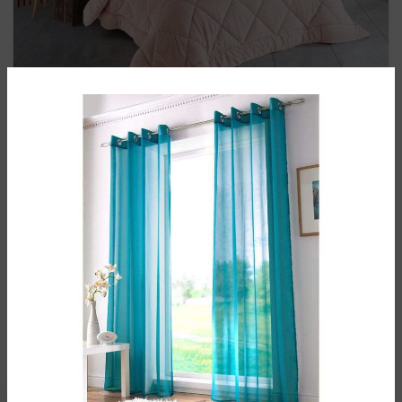
مقالات
سرویس روتختی شامل چیست؟
کالای خواب سید خندان
سرویس روتختی شامل چیست؟ امروزه پس از گذراندن یک
روز خسته کننده و پرمشغله کاری، اتاق خواب هر فرد مکانی
برای استراحت ورفع...
ادامه مطلب