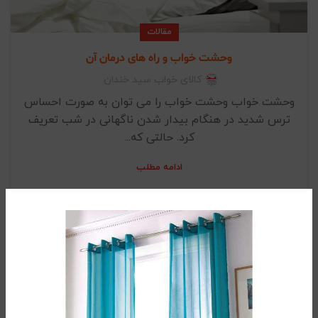
مقالات
وحشت خواب و راه های درمان آن
کالای خواب سید خندان
وحشت خواب وحشت خواب را می توان به صورت احساس
ترس شدید در هنگام بیدار شدن ناگهانی در شب تعریف
کرد. حالتی که...
ادامه مطلب