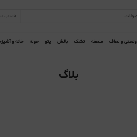
انتخاب دس
وتختی و لحاف
ملحفه
تشک
بالش
پتو
حوله
خانه و آشپزخ
بلاگ