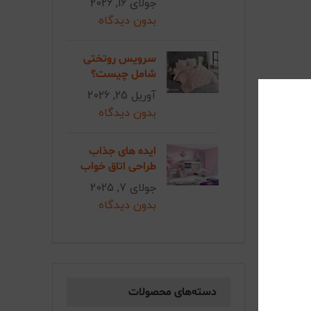
جولای 16, 2026
بدون دیدگاه
سرویس روتختی
شامل چیست؟
آوریل 25, 2026
کار
بدون دیدگاه
ایده های جذاب
ردن
طراحی اتاق خواب
جولای 7, 2025
بدون دیدگاه
تمیز
انید تا
یا
دسته‌های محصولات