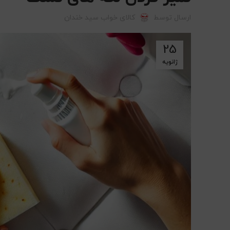
ارسال توسط
کالای خواب سید خندان
25
ژانویه