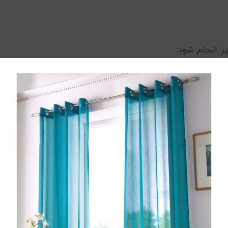
ر انجام شود:
در ماشین لباسشویی با آب گرم و شوینده مناسب بشویید. این 
د در سطح و عمق آنها می‌شود.
واد مورد نیاز را از قبل آماده کنید. این شامل پارچه‌های تمیز،
سفنج است. آماده بودن ابزار باعث می‌شود که فرآیند تمیز ک
ری مناسب جاروبرقی، گرد و غبار، مو و ذرات ریز روی تشک را 
 تر انجام دهید.
های سالم و بدون لکه تشک را با یک پارچه یا پلاستیک بپوش
ه ها به بخش های دیگر جلوگیری شود. این کار از گسترش لکه 
می‌کند.