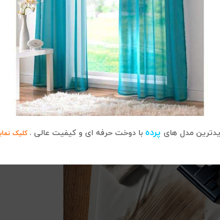
از استفاده از هر نوع ماده شوینده یا محلولی، آن را روی 
طمینان از اینکه ماده انتخابی به پارچه یا ساختار تشک آسی
پرده
دترین مدل های
با دوخت حرفه ای و کیفیت عالی .
کلیک نمای