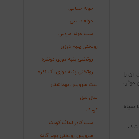
حوله حمامی
حوله دستی
ست حوله عروس
روتختی پنبه دوزی
روتختی پنبه دوزی دونفره
روتختی پنبه دوزی یک نفره
 آن را
 موثر،
ست سرویس بهداشتی
شال مبل
ا سیاه
کودک
ست کاور لحاف کودک
 تشک
سرویس روتختی بچه گانه