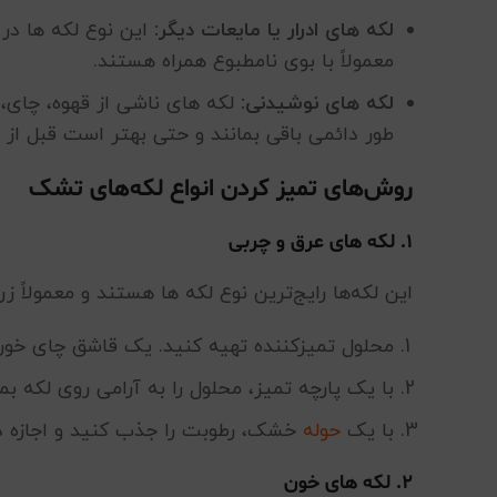
لکه های ادرار یا مایعات دیگر:
این نوع لکه ها در 
معمولاً با بوی نامطبوع همراه هستند.
لکه های نوشیدنی:
لکه های ناشی از قهوه، چای،
طور دائمی باقی بمانند و حتی بهتر است قبل از
روش‌های تمیز کردن انواع لکه‌های تشک
۱. لکه های عرق و چربی
این لکه‌ها رایج‌ترین نوع لکه ها هستند و معمولاً ز
محلول تمیزکننده تهیه کنید. یک قاشق چای خوری
با یک پارچه تمیز، محلول را به آرامی روی لکه 
با یک
حوله
خشک، رطوبت را جذب کنید و اجازه 
۲. لکه های خون