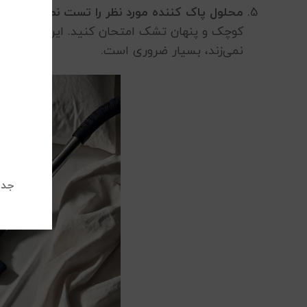
محلول پاک کننده مورد نظر را تست نمائید:
پیش 
کوچک و پنهان تشک امتحان کنید. این کار برای ا
نمی‌زند، بسیار ضروری است.
جدی