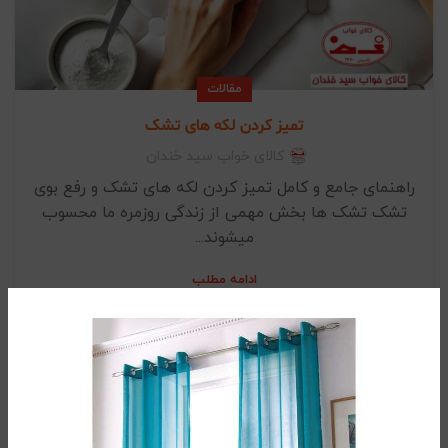
مقالات
تمیز کردن لکه های تشک
کالای خواب سید خندان
راهنمای جامع و کامل تمیز کردن لکه های تشک و رفع بوی
تشک تشک ها بخش مهمی از زندگی روزمره ما محسوب
میشوند...
ادامه مطلب