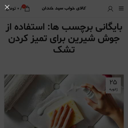
0
/
0
تومان
بایگانی برچسب ها: استفاده از
جوش شیرین برای تمیز کردن
تشک
25
ژانویه