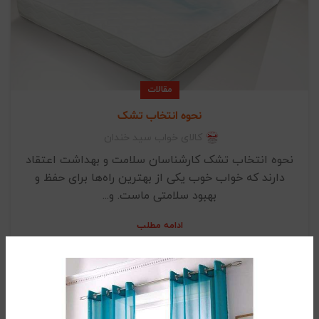
مقالات
نحوه انتخاب تشک
کالای خواب سید خندان
نحوه انتخاب تشک کارشناسان سلامت و بهداشت اعتقاد
دارند که خواب خوب یکی از بهترین راه‌ها برای حفظ و
بهبود سلامتی ماست. و...
ادامه مطلب
11
آگوست