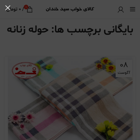
0
/
0
تومان
بایگانی برچسب ها: حوله زنانه
08
آگوست