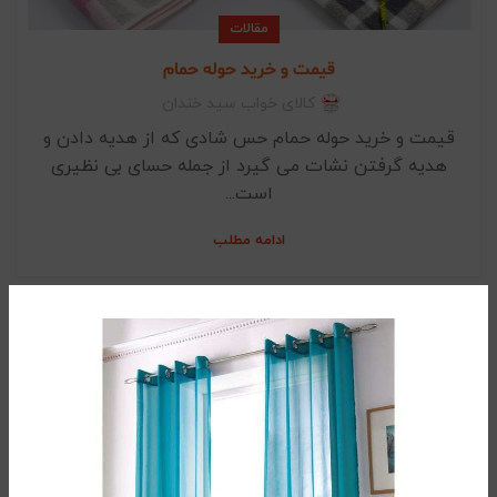
مقالات
قیمت و خرید حوله حمام
کالای خواب سید خندان
قیمت و خرید حوله حمام حس شادی که از هدیه دادن و
هدیه گرفتن نشات می گیرد از جمله حسای بی نظیری
است...
ادامه مطلب