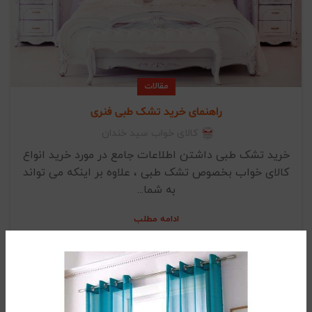
مقالات
راهنمای خرید تشک طبی فنری
کالای خواب سید خندان
خرید تشک طبی داشتن اطلاعات جامع در مورد خرید انواع
کالای خواب بخصوص تشک طبی ، علاوه بر اینکه می تواند
به شما...
ادامه مطلب
11
آگوست