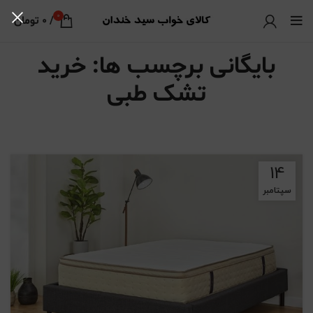
0
/
0
تومان
بایگانی برچسب ها: خرید
تشک طبی
14
سپتامبر