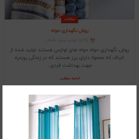
مقالات
روش نگهداری حوله
کالای خواب سید خندان
روش نگهداری حوله حوله های لوازمی هستند تولید شده از
الیاف که معمولا دارای پرز هستند که در زندگی روزمره
جهت بهداشت فردی...
ادامه مطلب