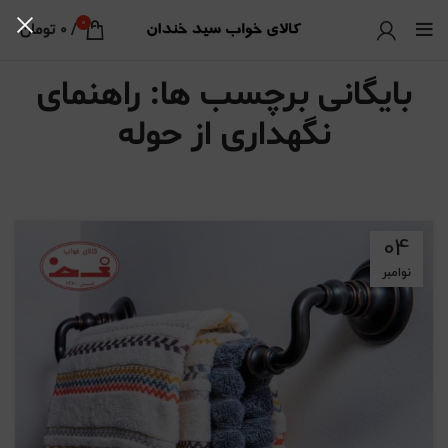
0
/
0
تومان
بایگانی برچسب ها: راهنمای
نگهداری از حوله
04
نوامبر