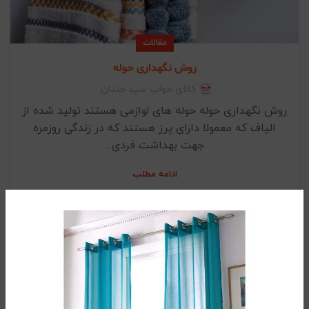
مقالات
روش نگهداری حوله
کالای خواب سید خندان
روش نگهداری حوله حوله های لوازمی هستند تولید شده از
الیاف که معمولا دارای پرز هستند که در زندگی روزمره
جهت بهداشت فردی...
ادامه مطلب