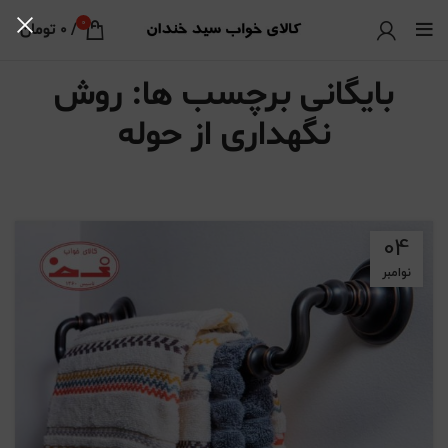
0
/
0
تومان
بایگانی برچسب ها: روش
نگهداری از حوله
04
نوامبر