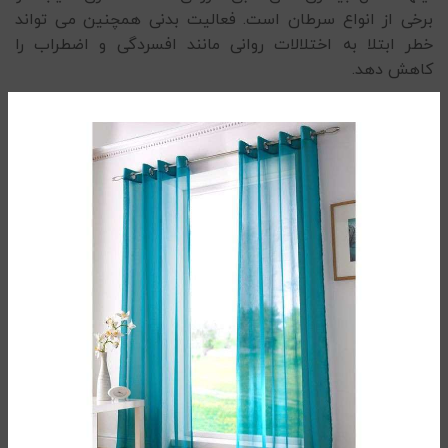
برخی از انواع سرطان است. فعالیت بدنی همچنین می تواند
خطر ابتلا به اختلالات روانی مانند افسردگی و اضطراب را
کاهش دهد.
طول عمر بیشتر: افرادی که تقریباً 150 دقیقه در هفته
ورزش می کنند، 33 درصد بیشتر از افرادی که ورزش نمی کنند،
زنده می مانند. به خاطر داشته باشید که برای سلامتی لازم
نیست در فعالیت بدنی زیاده روی کنید. حتی دوره‌های کوچک
ورزش متوسط تا شدید می‌تواند برای سلامت کلی شما مفید
باشد..
چه زمانی باید ورزش کرد؟
زمان تمرین شما برای خواب بسیار مهم است. تمرینات هوازی
در صبح زود نشان داده شده است که کیفیت خواب را به میزان
بیشتری نسبت به تمرینات مشابه در بعد از ظهر یا عصر بهبود
می بخشد. همچنین ورزش صبحگاهی با زمان بیشتری که در
خواب موج آهسته سپری می شود، مرتبط است. یک پیاده‌روی