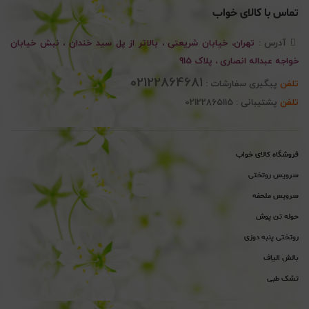
تماس با کالای خواب
آدرس :
تهران، خیابان شریعتی ، بالاتر از پل سید خندان ، نبش خیابان
خواجه عبداله انصاری ، پلاک 915
02122864681
تلفن
پیگیری سفارشات :
تلفن
پشتیبانی : 02122865115
فروشگاه کالای خواب
سرویس روتختی
سرویس ملحفه
حوله تن پوش
روتختی پنبه دوزی
بالش الیاف
تشک طبی