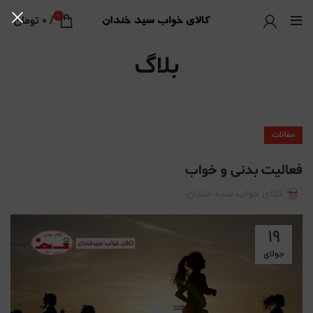
0
/
0
تومان
بلاگ
مقالات
فعالیت بدنی و خواب
کالای خواب سید خندان
19
جولای